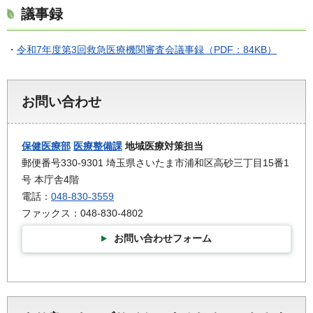
議事録
・
令和7年度第3回救急医療機関審査会議事録（PDF：84KB）
お問い合わせ
保健医療部
医療整備課
地域医療対策担当
郵便番号330-9301 埼玉県さいたま市浦和区高砂三丁目15番1
号 本庁舎4階
電話：
048-830-3559
ファックス：048-830-4802
お問い合わせフォーム