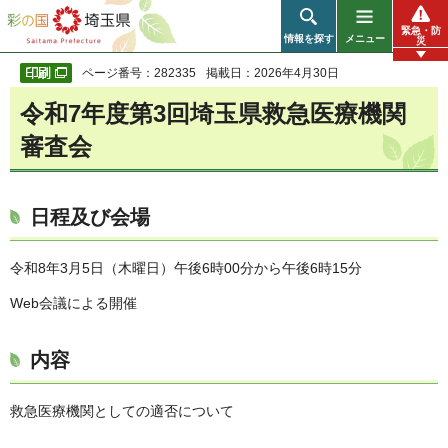
彩の国 埼玉県
緊急・防
情報を探す
メニュー
災
ページ番号：282335
掲載日：2026年4月30日
令和7年度第3回埼玉県救急医療機関
審査会
日程及び会場
令和8年3月5日（木曜日）午後6時00分から午後6時15分
Web会議による開催
内容
救急医療機関としての適否について