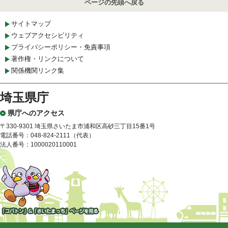
ページの先頭へ戻る
サイトマップ
ウェブアクセシビリティ
プライバシーポリシー・免責事項
著作権・リンクについて
関係機関リンク集
埼玉県庁
県庁へのアクセス
〒330-9301 埼玉県さいたま市浦和区高砂三丁目15番1号
電話番号：048-824-2111（代表）
法人番号：1000020110001
「コバトン」&「さいたまっ
ち」