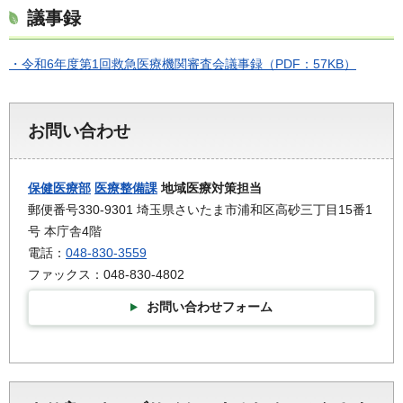
議事録
・令和6年度第1回救急医療機関審査会議事録（PDF：57KB）
お問い合わせ
保健医療部
医療整備課
地域医療対策担当
郵便番号330-9301 埼玉県さいたま市浦和区高砂三丁目15番1
号 本庁舎4階
電話：
048-830-3559
ファックス：048-830-4802
お問い合わせフォーム