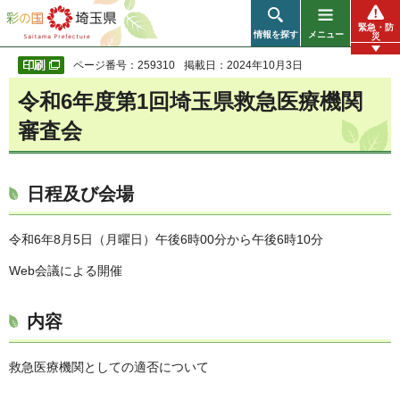
彩の国 埼玉県
緊急・防
情報を探す
メニュー
災
ページ番号：259310
掲載日：2024年10月3日
令和6年度第1回埼玉県救急医療機関
審査会
日程及び会場
令和6年8月5日（月曜日）午後6時00分から午後6時10分
Web会議による開催
内容
救急医療機関としての適否について