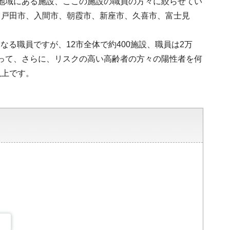
いる地域にある施設、ここの施設の職員の方々に絞らせてい
、戸田市、入間市、朝霞市、新座市、久喜市、富士見
る職員ですが、12市全体で約400施設、職員は2万
よって、さらに、リスクの高い高齢者の方々の陽性者を何
以上です。