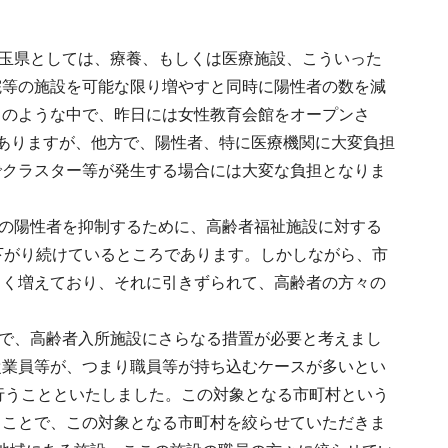
玉県としては、療養、もしくは医療施設、こういった
院等の施設を可能な限り増やすと同時に陽性者の数を減
このような中で、昨日には女性教育会館をオープンさ
ありますが、他方で、陽性者、特に医療機関に大変負担
でクラスター等が発生する場合には大変な負担となりま
の陽性者を抑制するために、高齢者福祉施設に対する
下がり続けているところであります。しかしながら、市
きく増えており、それに引きずられて、高齢者の方々の
で、高齢者入所施設にさらなる措置が必要と考えまし
従業員等が、つまり職員等が持ち込むケースが多いとい
行うことといたしました。この対象となる市町村という
うことで、この対象となる市町村を絞らせていただきま