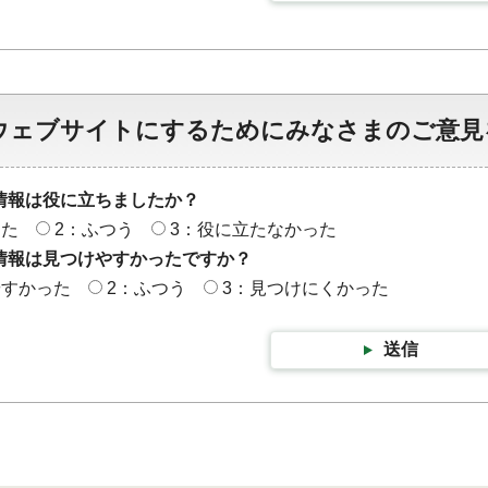
ウェブサイトにするためにみなさまのご意見
情報は役に立ちましたか？
った
2：ふつう
3：役に立たなかった
情報は見つけやすかったですか？
やすかった
2：ふつう
3：見つけにくかった
送信