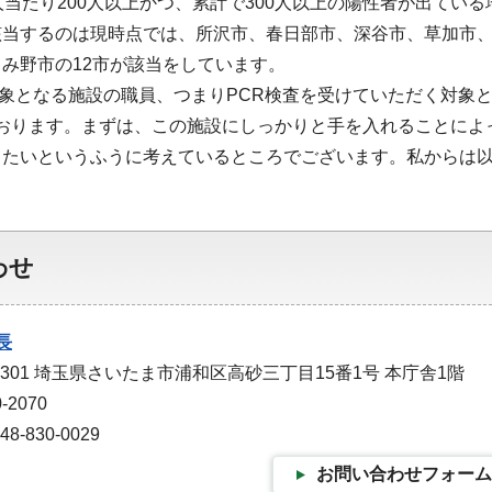
人当たり200人以上かつ、累計で300人以上の陽性者が出て
該当するのは現時点では、所沢市、春日部市、深谷市、草加市
み野市の12市が該当をしています。
となる施設の職員、つまりPCR検査を受けていただく対象とな
っております。まずは、この施設にしっかりと手を入れることに
きたいというふうに考えているところでございます。私からは
わせ
長
-9301 埼玉県さいたま市浦和区高砂三丁目15番1号 本庁舎1階
-2070
-830-0029
お問い合わせフォーム