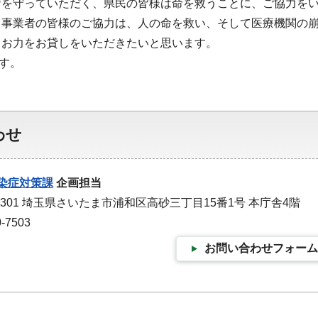
請を守っていただく、県民の皆様は命を救うことに、ご協力を
、事業者の皆様のご協力は、人の命を救い、そして医療機関の
、お力をお貸しをいただきたいと思います。
す。
わせ
染症対策課
企画担当
-9301 埼玉県さいたま市浦和区高砂三丁目15番1号 本庁舎4階
-7503
お問い合わせフォーム