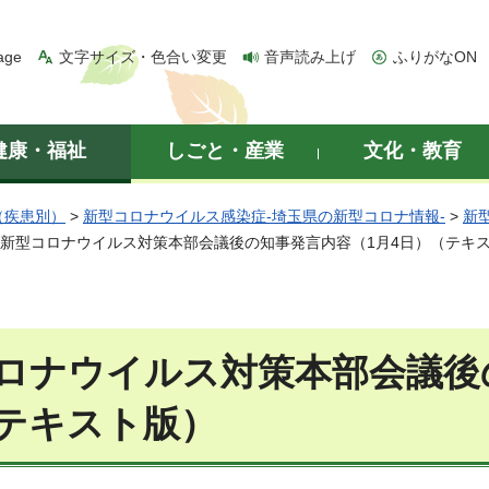
age
文字サイズ・色合い変更
音声読み上げ
ふりがなON
健康・福祉
しごと・産業
文化・教育
（疾患別）
>
新型コロナウイルス感染症-埼玉県の新型コロナ情報-
>
新
 新型コロナウイルス対策本部会議後の知事発言内容（1月4日）（テキ
ロナウイルス対策本部会議後
テキスト版）