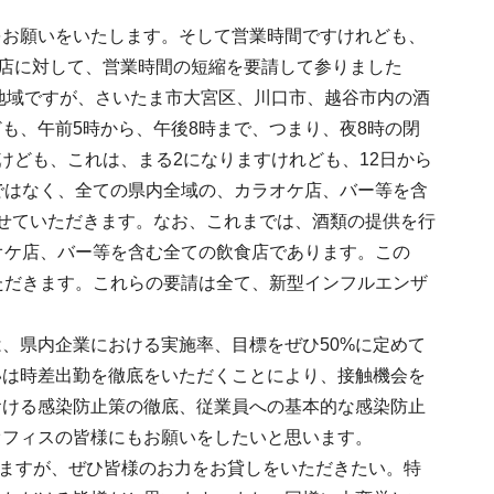
をお願いをいたします。そして営業時間ですけれども、
ケ店に対して、営業時間の短縮を要請して参りました
じ地域ですが、さいたま市大宮区、川口市、越谷市内の酒
も、午前5時から、午後8時まで、つまり、夜8時の閉
けども、これは、まる2になりますけれども、12日から
ではなく、全ての県内全域の、カラオケ店、バー等を含
せていただきます。なお、これまでは、酒類の提供を行
オケ店、バー等を含む全ての飲食店であります。この
ただきます。これらの要請は全て、新型インフルエンザ
、県内企業における実施率、目標をぜひ50%に定めて
いは時差出勤を徹底をいただくことにより、接触機会を
おける感染防止策の徹底、従業員への基本的な感染防止
オフィスの皆様にもお願いをしたいと思います。
ますが、ぜひ皆様のお力をお貸しをいただきたい。特