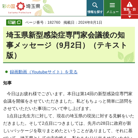
彩の国 埼玉県
緊急・防
情報を探す
メニュー
災
ページ番号：182760
掲載日：2024年8月1日
埼玉県新型感染症専門家会議後の知
事メッセージ（9月2日）（テキスト
版）
録画動画（Youtubeサイト）を見る
知事
今日はお疲れ様でございます。本日は第14回の新型感染症専門家
会議を開催をさせていただきました。私どもちょっと簡単に諮問を
させていただいた事項について申し上げます。
1点目は先生方に対して、現在の埼玉県の現況に対する見解をいた
だきました。そして2点目につきましては、先月の28日に政府が新
しいパッケージを取りまとめたということがありまして、それに基