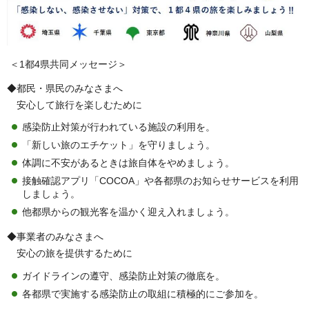
＜1都4県共同メッセージ＞
◆都民・県民のみなさまへ
安心して旅行を楽しむために
感染防止対策が行われている施設の利用を。
「新しい旅のエチケット」を守りましょう。
体調に不安があるときは旅自体をやめましょう。
接触確認アプリ「COCOA」や各都県のお知らせサービスを利用
しましょう。
他都県からの観光客を温かく迎え入れましょう。
◆事業者のみなさまへ
安心の旅を提供するために
ガイドラインの遵守、感染防止対策の徹底を。
各都県で実施する感染防止の取組に積極的にご参加を。