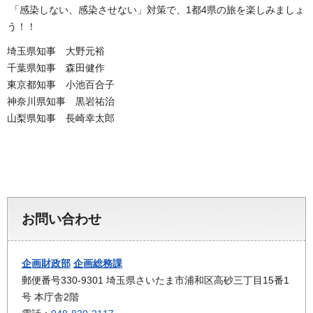
「感染しない、感染させない」対策で、1都4県の旅を楽しみましょ
う！！
埼玉県知事 大野元裕
千葉県知事 森田健作
東京都知事 小池百合子
神奈川県知事 黒岩祐治
山梨県知事 長崎幸太郎
お問い合わせ
企画財政部
企画総務課
郵便番号330-9301 埼玉県さいたま市浦和区高砂三丁目15番1
号 本庁舎2階