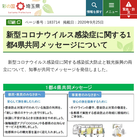
彩の国 埼玉県
緊急・防
情報を探す
メニュー
災
ページ番号：183714
掲載日：2020年9月25日
新型コロナウイルス感染症に関する1
都4県共同メッセージについて
新型コロナウイルス感染症に関する感染拡大防止と観光振興の両
立について、知事が共同でメッセージを発信しました。