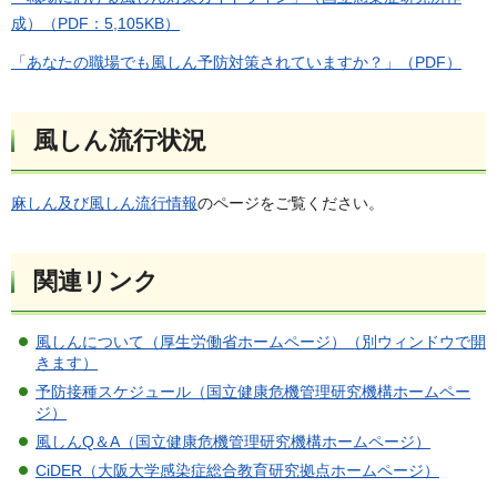
成）（PDF：5,105KB）
「あなたの職場でも風しん予防対策されていますか？」（PDF）
風しん流行状況
麻しん及び風しん流行情報
のページをご覧ください。
関連リンク
風しんについて（厚生労働省ホームページ）（別ウィンドウで開
きます）
予防接種スケジュール（国立健康危機管理研究機構ホームペー
ジ）
風しんQ＆A（国立健康危機管理研究機構ホームページ）
CiDER（大阪大学感染症総合教育研究拠点ホームページ）