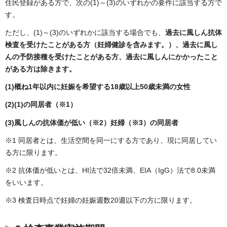
住民登録がある方で、次の(1)～(3)のいずれかの要件に該当する方で
す。
ただし、(1)～(3)のいずれかに該当する場合でも、
過去に風しん抗体
検査を受けたことがある方（妊婦健診を含みます。）、過去に風し
んの予防接種を受けたことがある方、過去に風しんにかかったこと
がある方は除きます。
(1)概ね1年以内に妊娠を希望する18歳以上50歳未満の女性
(2)(1)の同居者（※1）
(3)風しんの抗体価が低い（※2）妊婦（※3）の同居者
※1 同居者とは、生活空間を同一にする方であり、現に同居してい
る方に限ります。
※2 抗体価が低いとは、HI法で32倍未満、EIA（IgG）法で8.0未満
をいいます。
※3 検査日時点で妊婦の妊娠週数20週以下の方に限ります。