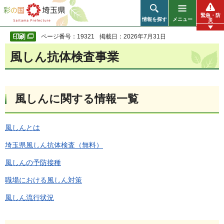
彩の国 埼玉県
緊急・防
情報を探す
メニュー
災
ページ番号：19321
掲載日：2026年7月31日
風しん抗体検査事業
風しんに関する情報一覧
風しんとは
埼玉県風しん抗体検査（無料）
風しんの予防接種
職場における風しん対策
風しん流行状況