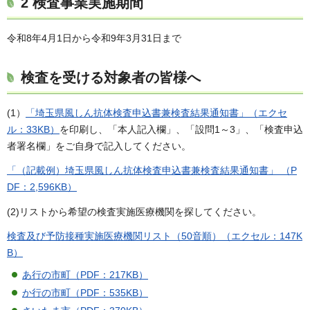
2 検査事業実施期間
令和8年4月1日から令和9年3月31日まで
検査を受ける対象者の皆様へ
(1）
「埼玉県風しん抗体検査申込書兼検査結果通知書」（エクセ
ル：33KB）
を印刷し、「本人記入欄」、「設問1～3」、「検査申込
者署名欄」をご自身で記入してください。
「（記載例）埼玉県風しん抗体検査申込書兼検査結果通知書」 （P
DF：2,596KB）
(2)リストから希望の検査実施医療機関を探してください。
検査及び予防接種実施医療機関リスト（50音順）（エクセル：147K
B）
あ行の市町（PDF：217KB）
か行の市町（PDF：535KB）