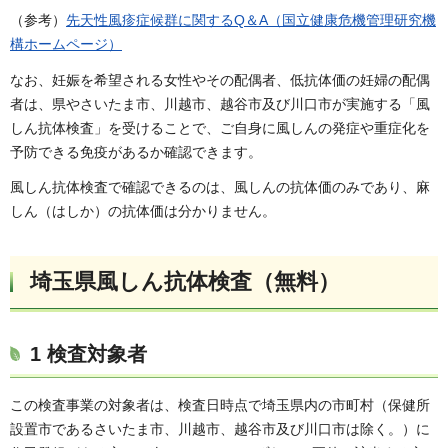
（参考）
先天性風疹症候群に関するQ＆A（国立健康危機管理研究機
構ホームページ）
なお、妊娠を希望される女性やその配偶者、低抗体価の妊婦の配偶
者は、県やさいたま市、川越市、越谷市及び川口市が実施する「風
しん抗体検査」を受けることで、ご自身に風しんの発症や重症化を
予防できる免疫があるか確認できます。
風しん抗体検査で確認できるのは、風しんの抗体価のみであり、麻
しん（はしか）の抗体価は分かりません。
埼玉県風しん抗体検査（無料）
1 検査対象者
この検査事業の対象者は、検査日時点で埼玉県内の市町村（保健所
設置市であるさいたま市、川越市、越谷市及び川口市は除く。）に