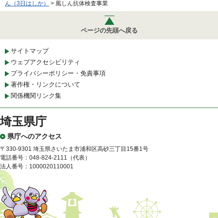
ん（3日はしか）
> 風しん抗体検査事業
ページの先頭へ戻る
サイトマップ
ウェブアクセシビリティ
プライバシーポリシー・免責事項
著作権・リンクについて
関係機関リンク集
埼玉県庁
県庁へのアクセス
〒330-9301 埼玉県さいたま市浦和区高砂三丁目15番1号
電話番号：048-824-2111（代表）
法人番号：1000020110001