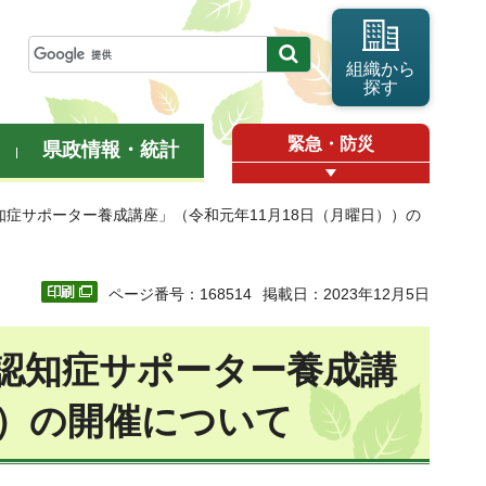
組織から
探す
緊急・防災
県政情報・統計
知症サポーター養成講座」（令和元年11月18日（月曜日））の
ページ番号：168514
掲載日：2023年12月5日
認知症サポーター養成講
））の開催について