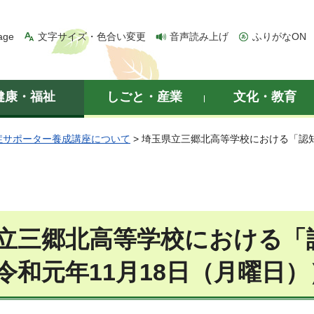
age
文字サイズ・色合い変更
音声読み上げ
ふりがなON
健康・福祉
しごと・産業
文化・教育
症サポーター養成講座について
> 埼玉県立三郷北高等学校における「認
立三郷北高等学校における「
令和元年11月18日（月曜日