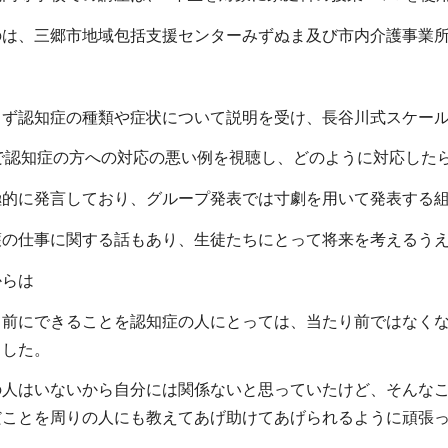
は、三郷市地域包括支援センターみずぬま及び市内介護事業所
ず認知症の種類や症状について説明を受け、長谷川式スケール
で認知症の方への対応の悪い例を視聴し、どのように対応した
的に発言しており、グループ発表では寸劇を用いて発表する組
の仕事に関する話もあり、生徒たちにとって将来を考えるうえ
らは
り前にできることを認知症の人にとっては、当たり前ではなく
ました。
の人はいないから自分には関係ないと思っていたけど、そんな
だことを周りの人にも教えてあげ助けてあげられるように頑張