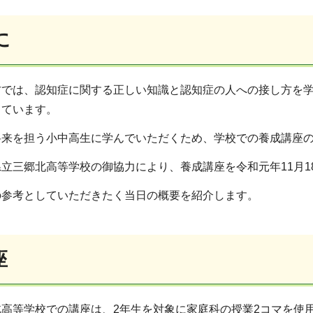
に
では、認知症に関する正しい知識と認知症の人への接し方を学
しています。
来を担う小中高生に学んでいただくため、学校での養成講座の
立三郷北高等学校の御協力により、養成講座を令和元年11月1
参考としていただきたく当日の概要を紹介します。
座
高等学校での講座は、2年生を対象に家庭科の授業2コマを使