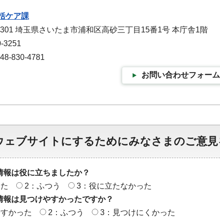
括ケア課
-9301 埼玉県さいたま市浦和区高砂三丁目15番1号 本庁舎1階
-3251
-830-4781
お問い合わせフォーム
ウェブサイトにするためにみなさまのご意見
情報は役に立ちましたか？
った
2：ふつう
3：役に立たなかった
情報は見つけやすかったですか？
やすかった
2：ふつう
3：見つけにくかった