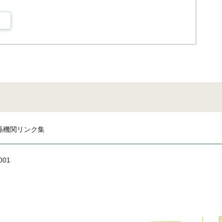
係機関リンク集
001