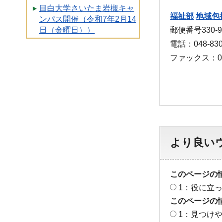
目白大学さいたま岩槻キャ
福祉部
地域包
ンパス開催（令和7年2月14
郵便番号330
日（金曜日））
電話：048-830
ファックス：048
より良い
このページの
1：役に立
このページの
1：見つけ