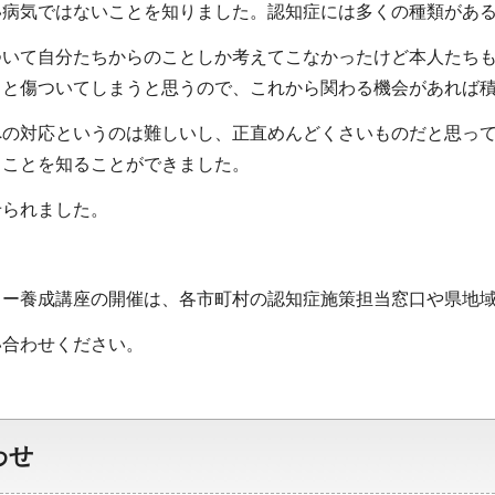
い病気ではないことを知りました。認知症には多くの種類があ
ついて自分たちからのことしか考えてこなかったけど本人たち
ると傷ついてしまうと思うので、これから関わる機会があれば
への対応というのは難しいし、正直めんどくさいものだと思っ
うことを知ることができました。
せられました。
ー養成講座の開催は、各市町村の認知症施策担当窓口や県地域
合わせください。
わせ