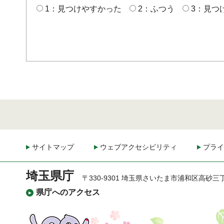
1：見つけやすかった
2：ふつう
3：見つ
サイトマップ
ウェブアクセシビリティ
プライ
埼玉県庁
〒330-9301 埼玉県さいたま市浦和区高砂三
県庁へのアクセス