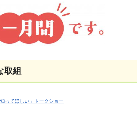
な取組
 知ってほしい」トークショー