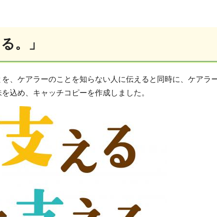
える。」
とを、ケアラーのことを知らない人に伝えると同時に、ケアラ
味を込め、キャッチコピーを作成しました。