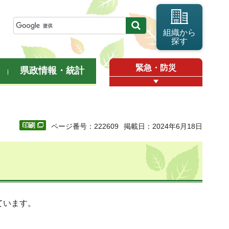
組織から
探す
緊急・防災
県政情報・統計
ページ番号：222609
掲載日：2024年6月18日
ています。