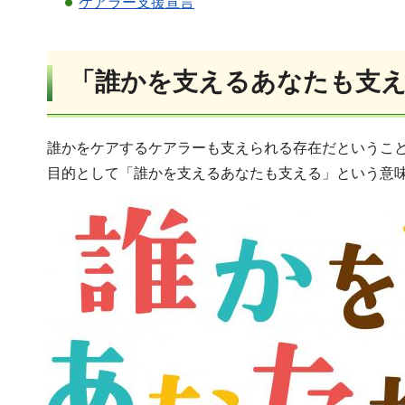
ケアラー支援宣言
「誰かを支えるあなたも支
誰かをケアするケアラーも支えられる存在だというこ
目的として「誰かを支えるあなたも支える」という意