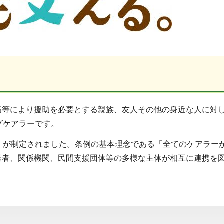
病等により援助を必要とする親族、友人その他の身近な人に対
グケアラーです。
」が制定されました。条例の基本理念である「全てのケアラー
業者、関係機関、民間支援団体等の多様な主体が相互に連携を