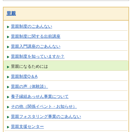
里親
里親制度のごあんない
里親制度に関する出前講座
里親入門講座のごあんない
里親制度を知っていますか？
里親になるためには
里親制度Q＆A
里親の声（体験談）
養子縁組あっせん事業について
その他（関係イベント・お知らせ）
里親フォスタリング事業のごあんない
里親支援センター