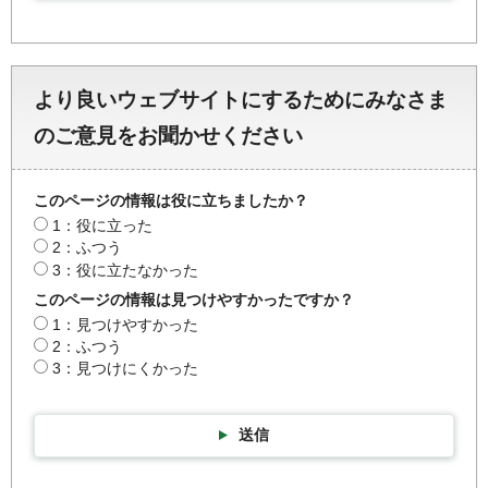
より良いウェブサイトにするためにみなさま
のご意見をお聞かせください
このページの情報は役に立ちましたか？
1：役に立った
2：ふつう
3：役に立たなかった
このページの情報は見つけやすかったですか？
1：見つけやすかった
2：ふつう
3：見つけにくかった
送信