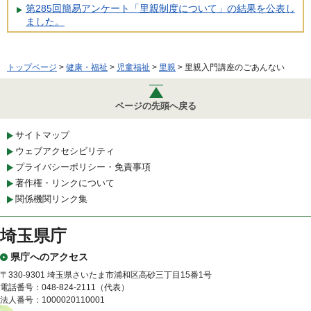
第285回簡易アンケート「里親制度について」の結果を公表し
ました。
トップページ
>
健康・福祉
>
児童福祉
>
里親
> 里親入門講座のごあんない
ページの先頭へ戻る
サイトマップ
ウェブアクセシビリティ
プライバシーポリシー・免責事項
著作権・リンクについて
関係機関リンク集
埼玉県庁
県庁へのアクセス
〒330-9301 埼玉県さいたま市浦和区高砂三丁目15番1号
電話番号：048-824-2111（代表）
法人番号：1000020110001