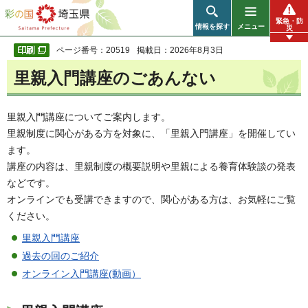
彩の国 埼玉県
緊急・防
情報を探す
メニュー
災
ページ番号：20519
掲載日：2026年8月3日
里親入門講座のごあんない
里親入門講座についてご案内します。
里親制度に関心がある方を対象に、「里親入門講座」を開催してい
ます。
講座の内容は、里親制度の概要説明や里親による養育体験談の発表
などです。
オンラインでも受講できますので、関心がある方は、お気軽にご覧
ください。
里親入門講座
過去の回のご紹介
オンライン入門講座(動画）