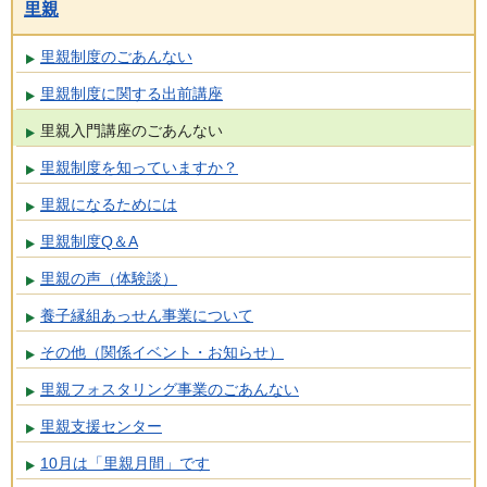
里親
里親制度のごあんない
里親制度に関する出前講座
里親入門講座のごあんない
里親制度を知っていますか？
里親になるためには
里親制度Q＆A
里親の声（体験談）
養子縁組あっせん事業について
その他（関係イベント・お知らせ）
里親フォスタリング事業のごあんない
里親支援センター
10月は「里親月間」です