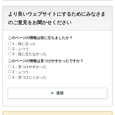
より良いウェブサイトにするためにみなさま
のご意見をお聞かせください
このページの情報は役に立ちましたか？
1：役に立った
2：ふつう
3：役に立たなかった
このページの情報は見つけやすかったですか？
1：見つけやすかった
2：ふつう
3：見つけにくかった
送信