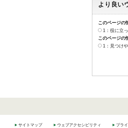
より良い
このページの
1：役に立
このページの
1：見つけ
サイトマップ
ウェブアクセシビリティ
プライ