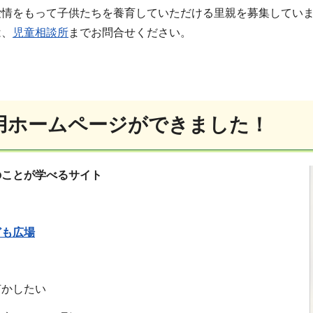
愛情をもって子供たちを養育していただける里親を募集してい
は、
児童相談所
までお問合せください。
用ホームページができました！
のことが学べるサイト
ども広場
う
何かしたい