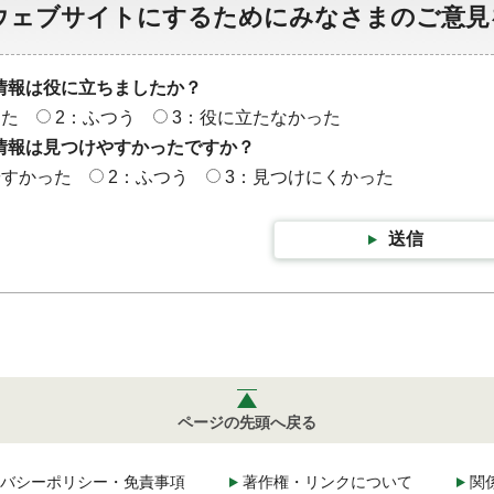
ウェブサイトにするためにみなさまのご意見
情報は役に立ちましたか？
った
2：ふつう
3：役に立たなかった
情報は見つけやすかったですか？
やすかった
2：ふつう
3：見つけにくかった
送信
ページの先頭へ戻る
バシーポリシー・免責事項
著作権・リンクについて
関