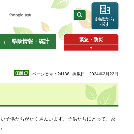
組織から
探す
緊急・防災
県政情報・統計
ページ番号：24138
掲載日：2024年2月22日
ない子供たちがたくさんいます。子供たちにとって、家
す。