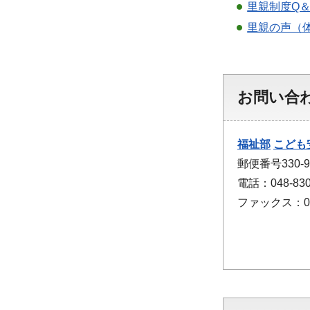
里親制度Q＆
里親の声（
お問い合
福祉部
こども
郵便番号330
電話：048-830
ファックス：048