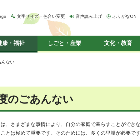
age
文字サイズ・色合い変更
音声読み上げ
ふりがなON
健康・福祉
しごと・産業
文化・教育
あんない
度のごあんない
には、さまざまな事情により、自分の家庭で暮らすことができ
つことは極めて重要です。そのためには、多くの里親が必要で