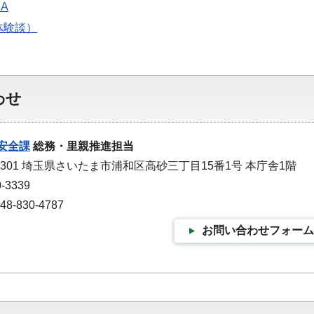
A
体験談）
わせ
安全課
総務・里親推進担当
-9301 埼玉県さいたま市浦和区高砂三丁目15番1号 本庁舎1階
-3339
-830-4787
お問い合わせフォーム