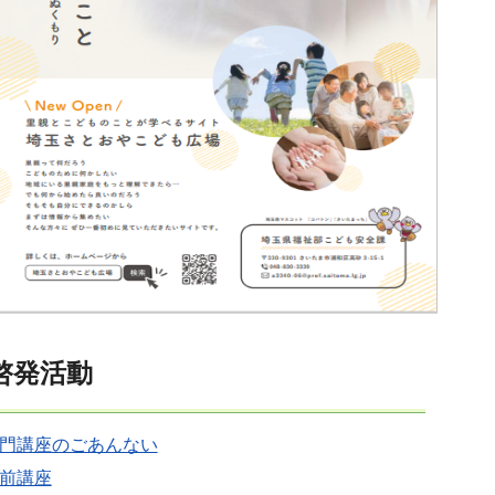
啓発活動
門講座のごあんない
前講座