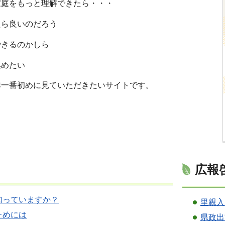
家庭をもっと理解できたら・・・
たら良いのだろう
できるのかしら
集めたい
非一番初めに見ていただきたいサイトです。
広報
知っていますか？
里親入
ためには
県政出