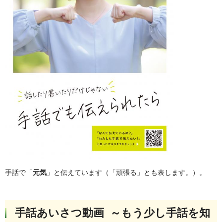
手話で「
元気
」と伝えています（「頑張る」とも表します。）。
手話あいさつ動画 ～もう少し手話を知