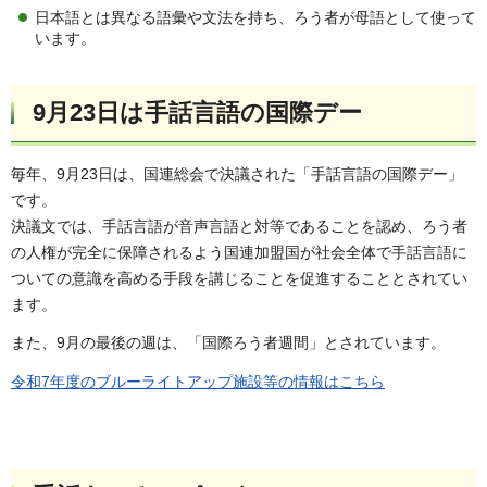
日本語とは異なる語彙や文法を持ち、ろう者が母語として使って
います。
9月23日は手話言語の国際デー
毎年、9月23日は、国連総会で決議された「手話言語の国際デー」
です。
決議文では、手話言語が音声言語と対等であることを認め、ろう者
の人権が完全に保障されるよう国連加盟国が社会全体で手話言語に
ついての意識を高める手段を講じることを促進することとされてい
ます。
また、9月の最後の週は、「国際ろう者週間」とされています。
令和7年度のブルーライトアップ施設等の情報はこちら