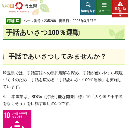
彩の国 埼玉県
緊急・防
情報を探す
メニュー
災
ページ番号：235268
掲載日：2026年3月27日
手話あいさつ100％運動
手話であいさつしてみませんか？
埼玉県では、手話言語への県民理解を深め、手話が使いやすい環境
づくりのため、手話を広める「手話あいさつ100％運動」を実施し
ています。
※ 本事業は、SDGs（持続可能な開発目標）10「人や国の不平等
をなくそう」を目指す取組の1つです。