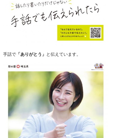
手話で
「ありがとう」
と伝えています。