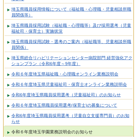
埼玉県職員採用情報について（福祉職・心理職・児童相談所職
員関係等）
埼玉県職員採用試験（福祉職・心理職等）及び採用選考（児童
福祉司・保育士）実施状況
埼玉県職員採用試験・選考のご案内（福祉職等、児童相談所職
員関係）
埼玉県総合リハビリテーションセンター病院部門 経営強化アク
ションプラン（令和6年度～9年度）
令和６年度埼玉県福祉職・心理職オンライン業務説明会
令和６年度埼玉県児童福祉司・保育士オンライン業務説明会
令和6年度埼玉県職員採用選考（児童福祉司）のお知らせ
令和６年度埼玉県職員採用選考(保育士)の募集について
令和6年度埼玉県職員採用選考（児童自立支援専門員）のお知
らせ
令和６年度埼玉学園業務説明会のお知らせ