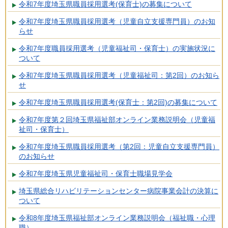
令和7年度埼玉県職員採用選考(保育士)の募集について
令和7年度埼玉県職員採用選考（児童自立支援専門員）のお知
らせ
令和7年度職員採用選考（児童福祉司・保育士）の実施状況に
ついて
令和7年度埼玉県職員採用選考（児童福祉司：第2回）のお知ら
せ
令和7年度埼玉県職員採用選考(保育士：第2回)の募集について
令和7年度第２回埼玉県福祉部オンライン業務説明会（児童福
祉司・保育士）
令和7年度埼玉県職員採用選考（第2回：児童自立支援専門員）
のお知らせ
令和7年度埼玉県児童福祉司・保育士職場見学会
埼玉県総合リハビリテーションセンター病院事業会計の決算に
ついて
令和8年度埼玉県福祉部オンライン業務説明会（福祉職・心理
職）