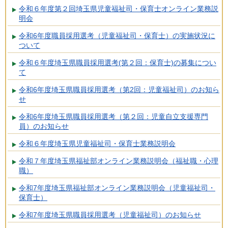
令和６年度第２回埼玉県児童福祉司・保育士オンライン業務説
明会
令和6年度職員採用選考（児童福祉司・保育士）の実施状況に
ついて
令和６年度埼玉県職員採用選考(第２回：保育士)の募集につい
て
令和6年度埼玉県職員採用選考（第2回：児童福祉司）のお知ら
せ
令和6年度埼玉県職員採用選考（第２回：児童自立支援専門
員）のお知らせ
令和６年度埼玉県児童福祉司・保育士業務説明会
令和７年度埼玉県福祉部オンライン業務説明会（福祉職・心理
職）
令和7年度埼玉県福祉部オンライン業務説明会（児童福祉司・
保育士）
令和7年度埼玉県職員採用選考（児童福祉司）のお知らせ