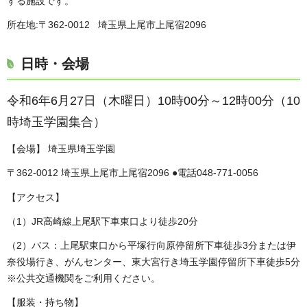
する施設です。
所在地:〒362-0012 埼玉県上尾市上尾宿2096
日時・会場
令和6年6月27日（木曜日）10時00分～12時00分（10
時埼玉学園集合）
【会場】 埼玉県埼玉学園
〒362-0012 埼玉県上尾市上尾宿2096 ●電話048-771-0056
【アクセス】
（1）JR高崎線上尾駅下車東口より徒歩20分
（2）バス：上尾駅東口から平塚行向原停留所下車徒歩3分または伊
奈役場行き、がんセンター、東大宮行き埼玉学園停留所下車徒歩5分
※公共交通機関をご利用ください。
【服装・持ち物】