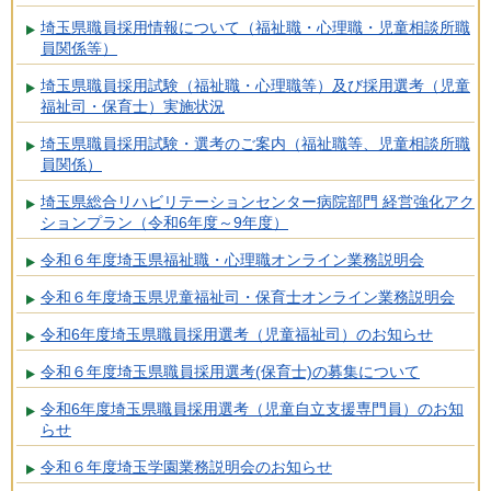
埼玉県職員採用情報について（福祉職・心理職・児童相談所職
員関係等）
埼玉県職員採用試験（福祉職・心理職等）及び採用選考（児童
福祉司・保育士）実施状況
埼玉県職員採用試験・選考のご案内（福祉職等、児童相談所職
員関係）
埼玉県総合リハビリテーションセンター病院部門 経営強化アク
ションプラン（令和6年度～9年度）
令和６年度埼玉県福祉職・心理職オンライン業務説明会
令和６年度埼玉県児童福祉司・保育士オンライン業務説明会
令和6年度埼玉県職員採用選考（児童福祉司）のお知らせ
令和６年度埼玉県職員採用選考(保育士)の募集について
令和6年度埼玉県職員採用選考（児童自立支援専門員）のお知
らせ
令和６年度埼玉学園業務説明会のお知らせ