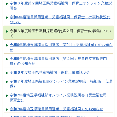
令和６年度第２回埼玉県児童福祉司・保育士オンライン業務説
明会
令和6年度職員採用選考（児童福祉司・保育士）の実施状況に
ついて
令和６年度埼玉県職員採用選考(第２回：保育士)の募集につい
て
令和6年度埼玉県職員採用選考（第2回：児童福祉司）のお知ら
せ
令和6年度埼玉県職員採用選考（第２回：児童自立支援専門
員）のお知らせ
令和６年度埼玉県児童福祉司・保育士業務説明会
令和７年度埼玉県福祉部オンライン業務説明会（福祉職・心理
職）
令和7年度埼玉県福祉部オンライン業務説明会（児童福祉司・
保育士）
令和7年度埼玉県職員採用選考（児童福祉司）のお知らせ