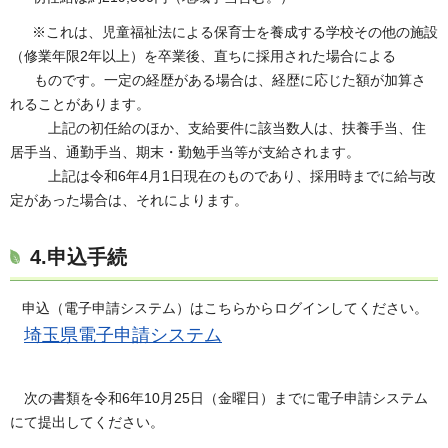
※これは、児童福祉法による保育士を養成する学校その他の施設
（修業年限2年以上）を卒業後、直ちに採用された場合による
ものです。一定の経歴がある場合は、経歴に応じた額が加算さ
れることがあります。
上記の初任給のほか、支給要件に該当数人は、扶養手当、住
居手当、通勤手当、期末・勤勉手当等が支給されます。
上記は令和6年4月1日現在のものであり、採用時までに給与改
定があった場合は、それによります。
4.申込手続
申込（電子申請システム）はこちらからログインしてください。
埼玉県電子申請システム
次の書類を令和6年10月25日（金曜日）までに電子申請システム
にて提出してください。