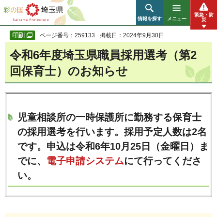
彩の国 埼玉県
緊急・防
情報を探す
メニュー
災
ページ番号：259133
掲載日：2024年9月30日
令和6年度埼玉県職員採用選考（第2
回保育士）のお知らせ
児童相談所の一時保護所に勤務する保育士
の採用選考を行います。採用予定人数は2名
です。申込は令和6年10月25日（金曜日）ま
でに、
電子申請システム
にて行ってくださ
い。