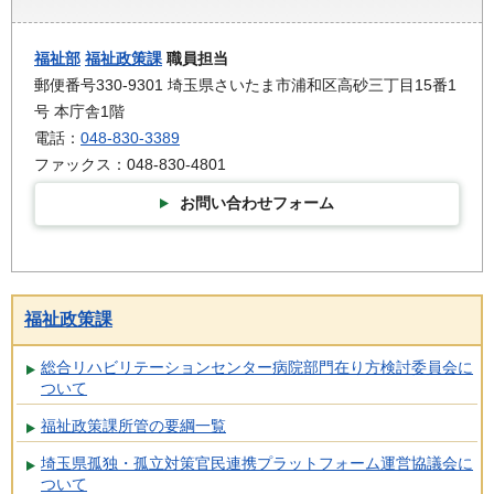
福祉部
福祉政策課
職員担当
郵便番号330-9301 埼玉県さいたま市浦和区高砂三丁目15番1
号 本庁舎1階
電話：
048-830-3389
ファックス：048-830-4801
お問い合わせフォーム
福祉政策課
総合リハビリテーションセンター病院部門在り方検討委員会に
ついて
福祉政策課所管の要綱一覧
埼玉県孤独・孤立対策官民連携プラットフォーム運営協議会に
ついて