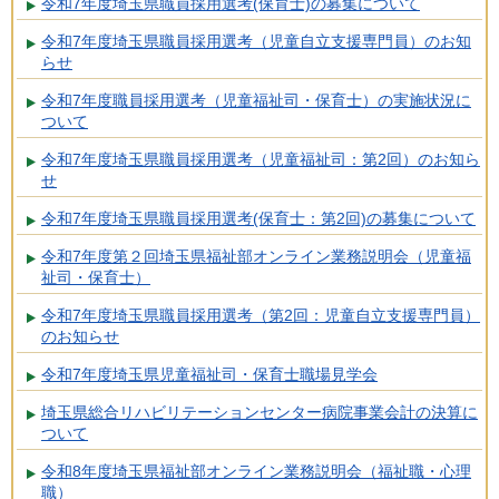
令和7年度埼玉県職員採用選考(保育士)の募集について
令和7年度埼玉県職員採用選考（児童自立支援専門員）のお知
らせ
令和7年度職員採用選考（児童福祉司・保育士）の実施状況に
ついて
令和7年度埼玉県職員採用選考（児童福祉司：第2回）のお知ら
せ
令和7年度埼玉県職員採用選考(保育士：第2回)の募集について
令和7年度第２回埼玉県福祉部オンライン業務説明会（児童福
祉司・保育士）
令和7年度埼玉県職員採用選考（第2回：児童自立支援専門員）
のお知らせ
令和7年度埼玉県児童福祉司・保育士職場見学会
埼玉県総合リハビリテーションセンター病院事業会計の決算に
ついて
令和8年度埼玉県福祉部オンライン業務説明会（福祉職・心理
職）