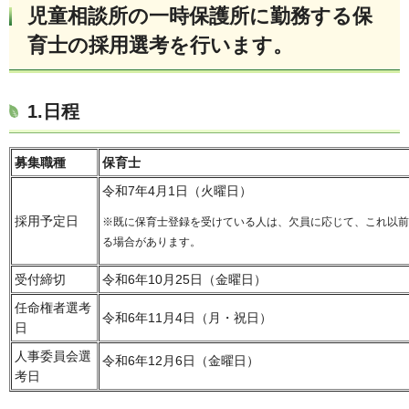
児童相談所の一時保護所に勤務する保
育士の採用選考を行います。
1.日程
募集職種
保育士
令和7年4月1日（火曜日）
採用予定日
※既に保育士登録を受けている人は、欠員に応じて、これ以前
る場合があります。
受付締切
令和6年10月25日（金曜日）
任命権者選考
令和6年11月4日（月・祝日）
日
人事委員会選
令和6年12月6日（金曜日）
考日