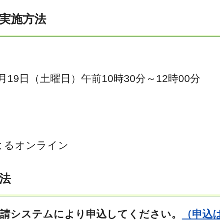
・実施方法
19日（土曜日）午前10時30分～12時00分
によるオンライン
方法
申請システムにより申込してください。
（申込