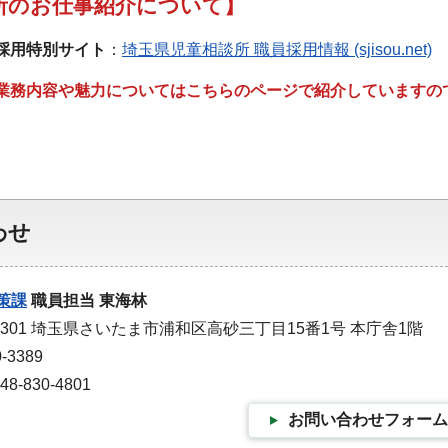
所のお仕事紹介について】
採用特別サイト
：
埼玉県児童相談所 職員採用情報 (sjisou.net)
業務内容や魅力についてはこちらのページで紹介していますの
わせ
策課
職員担当 東海林
-9301 埼玉県さいたま市浦和区高砂三丁目15番1号 本庁舎1階
-3389
-830-4801
お問い合わせフォーム