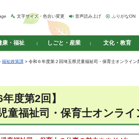
age
文字サイズ・色合い変更
音声読み上げ
ふりがなON
健康・福祉
しごと・産業
文化・教育
>
福祉政策課
> 令和６年度第２回埼玉県児童福祉司・保育士オンライン
6年度第2回】
児童福祉司・保育士オンライ