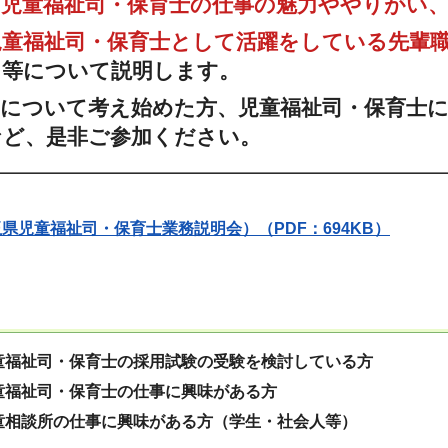
の
児童福祉司・保育士の仕事の魅力ややりがい
児童福祉司・保育士として活躍をしている先輩
力等について説明します。
動について考え始めた方、児童福祉司・保育士
など、是非ご参加ください。
県児童福祉司・保育士業務説明会）（PDF：694KB）
童福祉司・保育士の採用試験の受験を検討している方
童福祉司・保育士の仕事に興味がある方
童相談所の仕事に興味がある方（学生・社会人等）