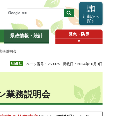
組織から
探す
緊急・防災
県政情報・統計
業務説明会
ページ番号：259075
掲載日：2024年10月9日
ン業務説明会