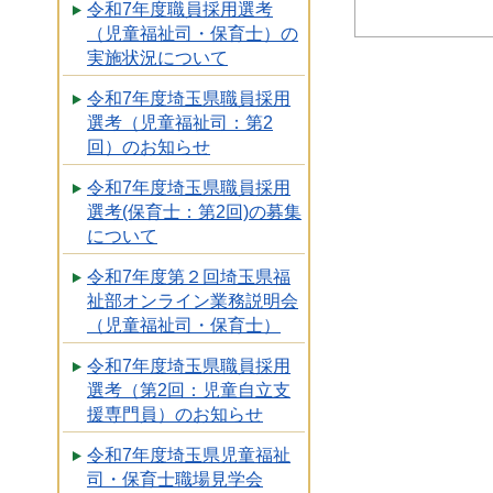
令和7年度職員採用選考
（児童福祉司・保育士）の
実施状況について
令和7年度埼玉県職員採用
選考（児童福祉司：第2
回）のお知らせ
令和7年度埼玉県職員採用
選考(保育士：第2回)の募集
について
令和7年度第２回埼玉県福
祉部オンライン業務説明会
（児童福祉司・保育士）
令和7年度埼玉県職員採用
選考（第2回：児童自立支
援専門員）のお知らせ
令和7年度埼玉県児童福祉
司・保育士職場見学会