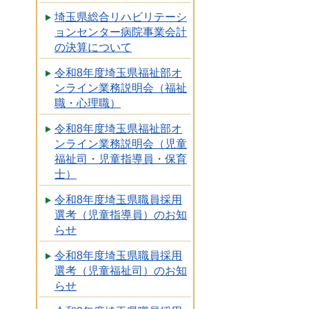
埼玉県総合リハビリテーシ
ョンセンター病院事業会計
の決算について
令和8年度埼玉県福祉部オ
ンライン業務説明会（福祉
職・心理職）
令和8年度埼玉県福祉部オ
ンライン業務説明会（児童
福祉司・児童指導員・保育
士）
令和8年度埼玉県職員採用
選考（児童指導員）のお知
らせ
令和8年度埼玉県職員採用
選考（児童福祉司）のお知
らせ