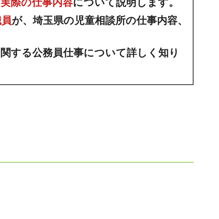
、実際の仕事内容
について説明します。
職員
が、埼玉県の児童相談所の仕事内容、
に関する公務員仕事について詳しく知り