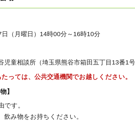
7日（月曜日）14時00分～16時10分
谷児童相談所（埼玉県熊谷市箱田五丁目13番1
あたっては、公共交通機関でお越しください。
ち物】
由です。
、飲み物をお持ちください。