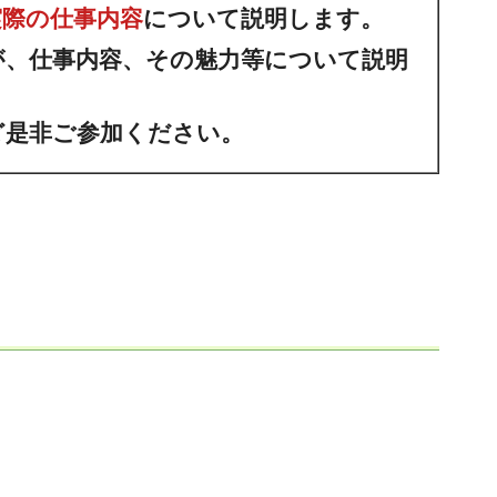
実際の仕事内容
について説明します。
が、仕事内容、その魅力等について説明
ど是非ご参加ください。