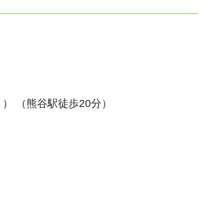
号
） （熊谷駅徒歩20分）