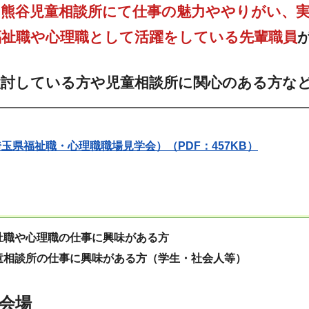
の
熊谷児童相談所にて仕事の魅力ややりがい、
福祉職や心理職として活躍をしている先輩職員
。
検討している方や児童相談所に関心のある方な
玉県福祉職・心理職職場見学会）（PDF：457KB）
祉職や心理職の仕事に興味がある方
童相談所の仕事に興味がある方（学生・社会人等）
・会場