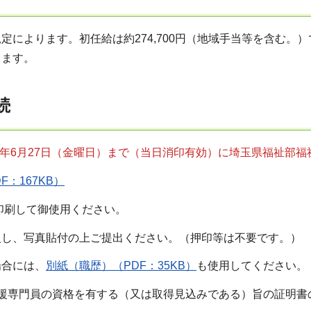
定によります。初任給は約274,700円（地域手当等を含む
ります。
続
年6月27日（金曜日）まで（当日消印有効）に
埼玉県福祉部福
F：167KB）
印刷して御使用ください。
入し、写真貼付の上ご提出ください。（押印等は不要です。）
場合には、
別紙（職歴）（PDF：35KB）
も使用してください。
支援専門員の資格を有する（又は取得見込みである）旨の証明書