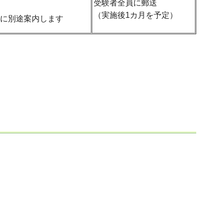
受験者全員に郵送
（実施後1カ月を予定）
に別途案内します