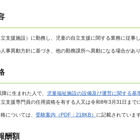
容
自立支援施設）に勤務し、児童の自立支援に関する業務に従事
の人事異動方針に基づき、他の勤務課所へ異動になる場合があ
格
日以降に生まれた人で、
児童福祉施設の設備及び運営に関する基準（
立支援専門員の任用資格を有する人又は令和8年3月31日まで
資格については、
受験案内（PDF：218KB）
に記載されていま
、報酬額