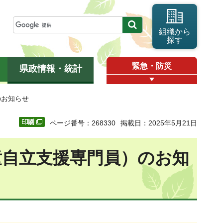
組織から
探す
緊急・防災
県政情報・統計
のお知らせ
ページ番号：268330
掲載日：2025年5月21日
童自立支援専門員）のお知