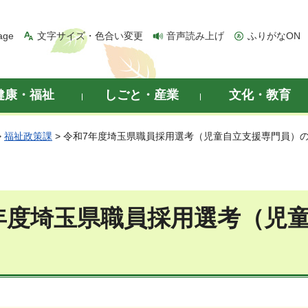
age
文字サイズ・色合い変更
音声読み上げ
ふりがなON
健康・福祉
しごと・産業
文化・教育
>
福祉政策課
> 令和7年度埼玉県職員採用選考（児童自立支援専門員）
年度埼玉県職員採用選考（児