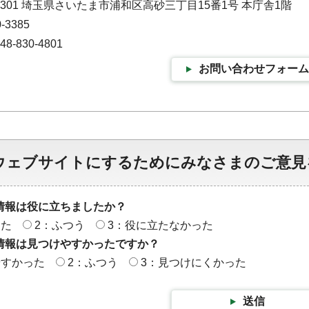
-9301 埼玉県さいたま市浦和区高砂三丁目15番1号 本庁舎1階
-3385
-830-4801
お問い合わせフォーム
ウェブサイトにするためにみなさまのご意見
情報は役に立ちましたか？
った
2：ふつう
3：役に立たなかった
情報は見つけやすかったですか？
やすかった
2：ふつう
3：見つけにくかった
送信