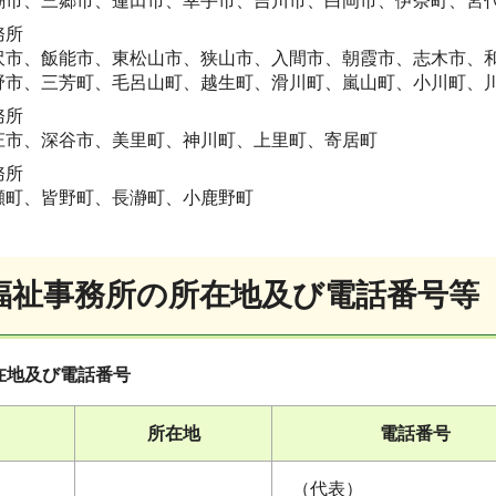
潮市、三郷市、蓮田市、幸手市、吉川市、白岡市、伊奈町、宮
務所
沢市、飯能市、東松山市、狭山市、入間市、朝霞市、志木市、
野市、三芳町、毛呂山町、越生町、滑川町、嵐山町、小川町、
務所
庄市、深谷市、美里町、神川町、上里町、寄居町
務所
瀬町、皆野町、長瀞町、小鹿野町
福祉事務所の所在地及び電話番号等
在地及び電話番号
所在地
電話番号
（代表）