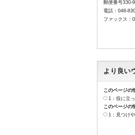
郵便番号330
電話：048-830
ファックス：048
より良い
このページの
1：役に立
このページの
1：見つけ