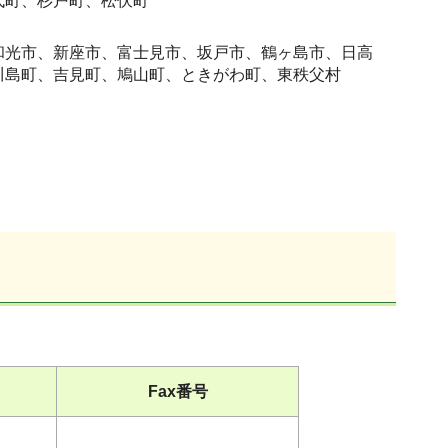
代町、杉戸町、松伏町
和光市、新座市、富士見市、坂戸市、鶴ヶ島市、日高
川島町、吉見町、鳩山町、ときがわ町、東秩父村
Fax番号