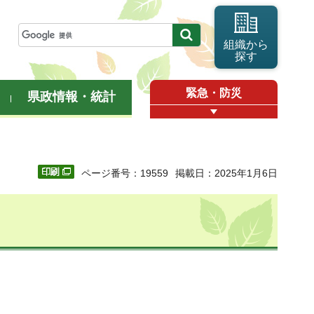
組織から
探す
緊急・防災
県政情報・統計
ページ番号：19559
掲載日：2025年1月6日