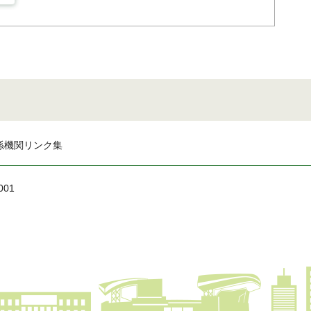
係機関リンク集
001