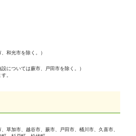
市、和光市を除く。）
施設については蕨市、戸田市を除く。）
ます。
市、草加市、越谷市、蕨市、戸田市、桶川市、久喜市、