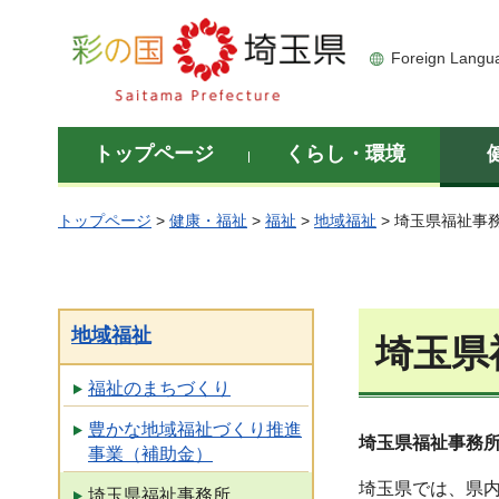
彩の国 埼玉県
Foreign Langu
トップページ
くらし・環境
トップページ
>
健康・福祉
>
福祉
>
地域福祉
> 埼玉県福祉事
地域福祉
埼玉県
福祉のまちづくり
豊かな地域福祉づくり推進
埼玉県福祉事務
事業（補助金）
埼玉県では、県内
埼玉県福祉事務所