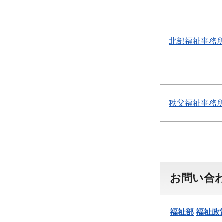
北部福祉事務
秩父福祉事務
お問い合
福祉部
福祉政