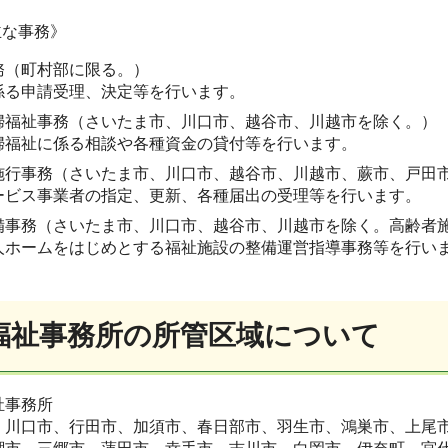
主な事務》
務（町村部に限る。）
係る申請受理、決定等を行います。
婦福祉事務（さいたま市、川口市、越谷市、川越市を除く。）
婦福祉に係る相談や各種資金の貸付等を行います。
施行事務（さいたま市、川口市、越谷市、川越市、蕨市、戸田
ービス事業者の指定、更新、各種届出の受理等を行います。
備事務（さいたま市、川口市、越谷市、川越市を除く。高齢者
人ホームをはじめとする福祉施設の整備運営指導事務等を行い
福祉事務所の所管区域について
祉事務所
、川口市、行田市、加須市、春日部市、羽生市、鴻巣市、上尾