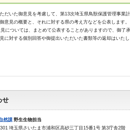
いただいた御意見を考慮して、第13次埼玉県鳥獣保護管理事業
た御意見の概要と、それに対する県の考え方などを公表します
意見については、まとめて公表することがありますので、御了
意見に対する個別回答や御提出いただいた書類等の返却はいた
わせ
自然課
野生生物担当
9301 埼玉県さいたま市浦和区高砂三丁目15番1号 第3庁舎2階