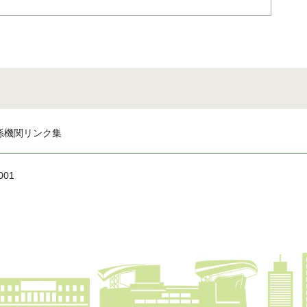
係機関リンク集
001