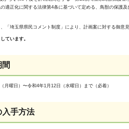
猟の適正化に関する法律第4条に基づいて定める、鳥獣の保護及
り、「埼玉県県民コメント制度」により、計画案に対する御意
了しています。
期間
3日（月曜日）〜令和4年1月12日（水曜日）まで（必着）
の入手方法