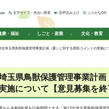
age
文字サイズ・色合い変更
音声読み上げ
ふりがなON
健康・福祉
しごと・産業
文化・教育
第13次埼玉県鳥獣保護管理事業計画（案）に対する県民コメントの実施に
次埼玉県鳥獣保護管理事業計
実施について【意見募集を終
度から令和8年度を計画期間とする「第13次埼玉県鳥獣保護