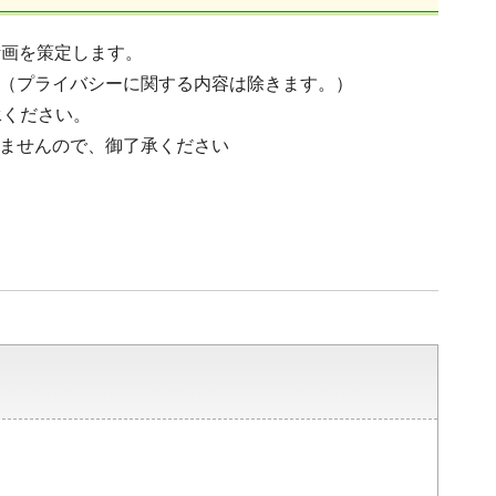
計画を策定します。
。（プライバシーに関する内容は除きます。）
承ください。
しませんので、御了承ください