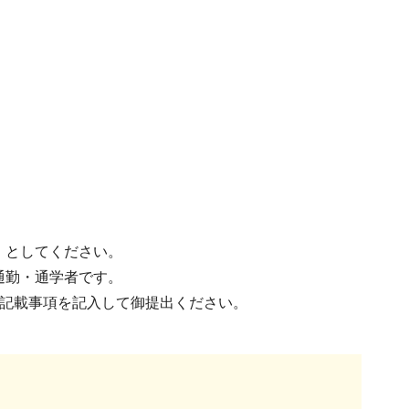
」としてください。
通勤・通学者です。
の記載事項を記入して御提出ください。