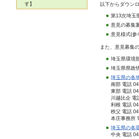
す】
以下からダウン
第13次埼玉
意見の募集案
意見様式(参
また、意見募集
埼玉県環境部み
埼玉県県政情報
埼玉県の各
南部 電話 048
東部 電話 048
川越比企 電話 0
利根 電話 048
秩父 電話 04
本庄事務所 電話
埼玉県の各
中央 電話 048