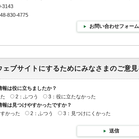
-3143
-830-4775
お問い合わせフォーム
ウェブサイトにするためにみなさまのご意見
情報は役に立ちましたか？
った
2：ふつう
3：役に立たなかった
情報は見つけやすかったですか？
やすかった
2：ふつう
3：見つけにくかった
送信