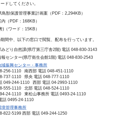
ロードしてください。
県鳥獣保護管理事業計画案（PDF：2,294KB）
内（PDF：168KB）
考)（ワード：15KB）
の期間中、以下の窓口で閲覧、配布を行っています。
どり自然課(県庁第三庁舎2階) 電話 048-830-3143
センター(県庁衛生会館1階) 電話 048-830-2543
地域振興センター・事務所
-256-1110 南西部 電話 048-451-1110
-737-1110 県央 電話 048-777-1110
49-244-1110 西部 電話 04-2993-1110
-555-1110 北部 電話 048-524-1110
94-24-1110 東松山事務所 電話 0493-24-1110
 0495-24-1110
環境管理事務所
-822-5199 西部 電話 049-244-1250