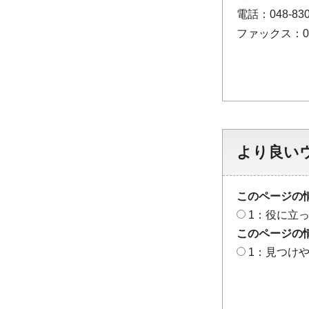
電話：048-830
ファックス：048
より良い
このページの
1：役に立
このページの
1：見つけ