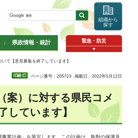
組織から
探す
緊急・防災
県政情報・統計
ついて【意見募集を終了しています】
ページ番号：205723
掲載日：2022年5月12日
画（案）に対する県民コメ
了しています】
管理事業計画」を策定します。この計画は、鳥獣の保護及