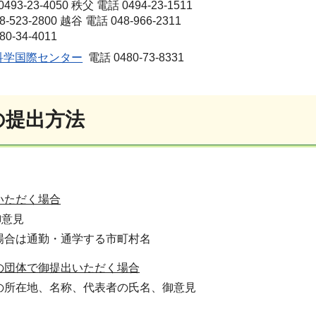
93-23-4050 秩父 電話 0494-23-1511
-523-2800 越谷 電話 048-966-2311
0-34-4011
科学国際センター
電話 0480-73-8331
の提出方法
いただく場合
意見
場合は通勤・通学する市町村名
の団体で御提出いただく場合
所在地、名称、代表者の氏名、御意見