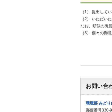
（1） 提出して
（2） いただい
なお、類似の御
（3） 個々の御
お問い合
環境部
みどり
郵便番号330-