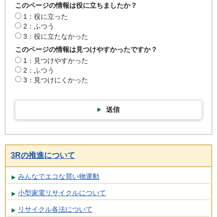
このページの情報は役に立ちましたか？
1：役に立った
2：ふつう
3：役に立たなかった
このページの情報は見つけやすかったですか？
1：見つけやすかった
2：ふつう
3：見つけにくかった
送信
3Rの推進について
みんなでエコな買い物運動
小型家電リサイクルについて
リサイクル各法について