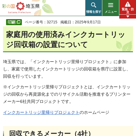
彩の国 埼玉県
緊急・防
情報を探す
メニュー
災
ページ番号：32715
掲載日：2025年9月17日
家庭用の使用済みインクカートリッ
ジ回収箱の設置について
埼玉県では、「インクカートリッジ里帰りプロジェクト」に参加
し、家庭で使用したインクカートリッジの回収箱を県庁に設置し、
回収を行っています。
※インクカートリッジ里帰りプロジェクトとは、インクカートリッ
ジの回収から再資源化までのリサイクル活動を推進するプリンター
メーカー6社共同プロジェクトです。
インクカートリッジ里帰りプロジェクト
のホームページ
回収できるメーカー（4社）