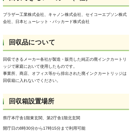
ブラザー工業株式会社、キャノン株式会社、セイコーエプソン株式
会社、日本ヒューレット・パッカード株式会社
回収品について
回収できるメーカー各社が製造・販売した純正の廃インクカートリ
ッジで家庭において使用したものです。
事業所、商店、オフィス等から排出された廃インクカートリッジは
回収箱に入れないでください。
回収箱設置場所
県庁本庁舎1階東玄関、第2庁舎1階北玄関
開庁日の8時30分から17時15分まで利用可能