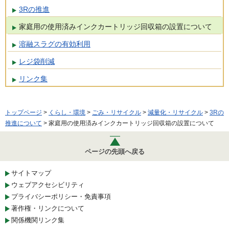
3Rの推進
家庭用の使用済みインクカートリッジ回収箱の設置について
溶融スラグの有効利用
レジ袋削減
リンク集
トップページ
>
くらし・環境
>
ごみ・リサイクル
>
減量化・リサイクル
>
3Rの
推進について
> 家庭用の使用済みインクカートリッジ回収箱の設置について
ページの先頭へ戻る
サイトマップ
ウェブアクセシビリティ
プライバシーポリシー・免責事項
著作権・リンクについて
関係機関リンク集