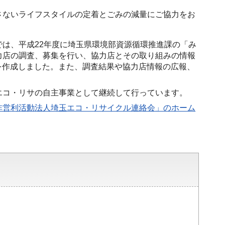
さないライフスタイルの定着とごみの減量にご協力をお
は、平成22年度に埼玉県環境部資源循環推進課の「み
力店の調査、募集を行い、協力店とその取り組みの情報
を作成しました。また、調査結果や協力店情報の広報、
エコ・リサの自主事業として継続して行っています。
非営利活動法人埼玉エコ・リサイクル連絡会」のホーム