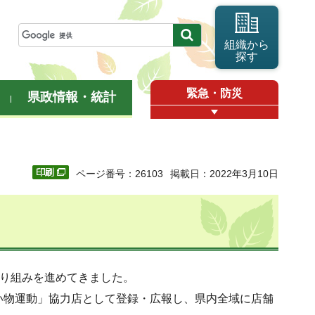
組織から
探す
緊急・防災
県政情報・統計
ページ番号：26103
掲載日：2022年3月10日
取り組みを進めてきました。
い物運動」協力店として登録・広報し、県内全域に店舗