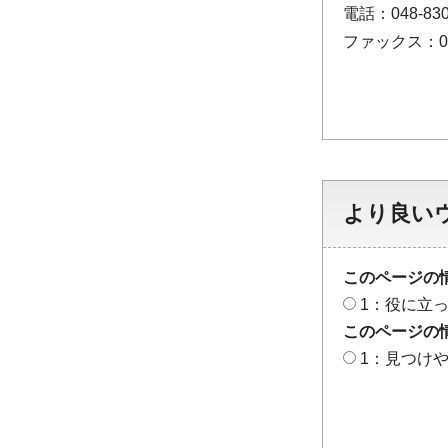
電話：048-830
ファックス：048
より良い
このページの
1：役に立
このページの
1：見つけ