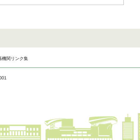
係機関リンク集
001