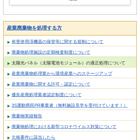
産業廃棄物を処理する方
有害使用済機器の保管等に関する規制について
廃棄物処理施設の定期検査制度について
太陽光パネル（太陽電池モジュール）の適正処理について
産業廃棄物処理業から環境産業へのステージアップ
産業廃棄物に関する許可・認定について
優良産廃処理業者認定制度について
3S運動県民PR事業者（無料施設見学を受付けています！）
廃棄物実績報告
廃棄物処理における新型コロナウイルス対策について
欠格要件に該当したら