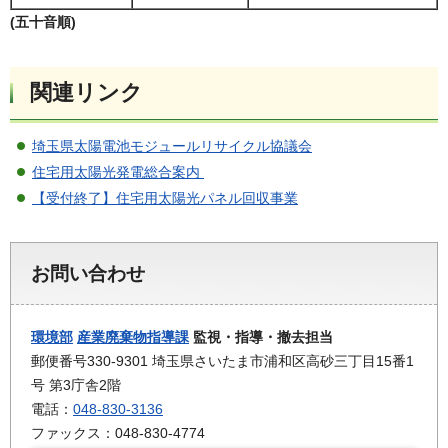
(五十音順)
関連リンク
埼玉県太陽電池モジュールリサイクル協議会
住宅用太陽光発電総合案内
【受付終了】住宅用太陽光パネル回収事業
お問い合わせ
環境部
産業廃棄物指導課
監視・指導・撤去担当
郵便番号330-9301 埼玉県さいたま市浦和区高砂三丁目15番1
号 第3庁舎2階
電話：
048-830-3136
ファックス：048-830-4774