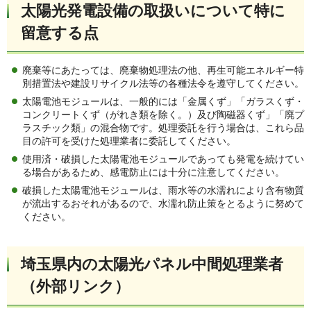
太陽光発電設備の取扱いについて特に
留意する点
廃棄等にあたっては、廃棄物処理法の他、再生可能エネルギー特
別措置法や建設リサイクル法等の各種法令を遵守してください。
太陽電池モジュールは、一般的には「金属くず」「ガラスくず・
コンクリートくず（がれき類を除く。）及び陶磁器くず」「廃プ
ラスチック類」の混合物です。処理委託を行う場合は、これら品
目の許可を受けた処理業者に委託してください。
使用済・破損した太陽電池モジュールであっても発電を続けてい
る場合があるため、感電防止には十分に注意してください。
破損した太陽電池モジュールは、雨水等の水濡れにより含有物質
が流出するおそれがあるので、水濡れ防止策をとるように努めて
ください。
埼玉県内の太陽光パネル中間処理業者
（外部リンク）