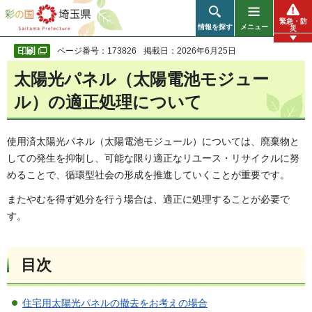
彩の国 埼玉県
緊急・防
情報を探す
メニュー
災
ページ番号：173826
掲載日：2026年6月25日
太陽光パネル（太陽電池モジュー
ル）の適正処理について
使用済太陽光パネル（太陽電池モジュール）については、廃棄物と
しての発生を抑制し、可能な限り適正なリユース・リサイクルに努
めることで、循環型社会の形成を推進していくことが重要です。
またやむを得ず処分を行う場合は、適正に処理することが必要で
す。
目次
住宅用太陽光パネルの撤去をお考えの場合