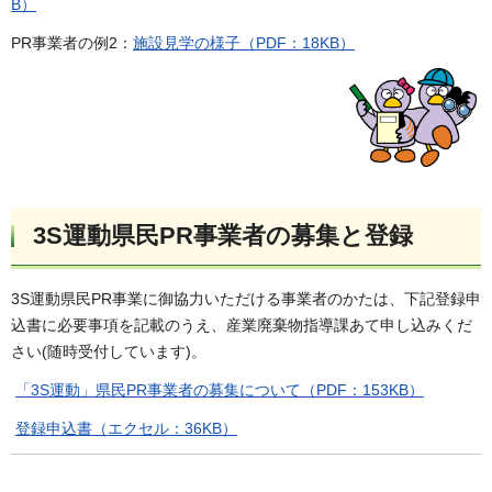
B）
PR事業者の例2：
施設見学の様子（PDF：18KB）
3S運動県民PR事業者の募集と登録
3S運動県民PR事業に御協力いただける事業者のかたは、下記登録申
込書に必要事項を記載のうえ、産業廃棄物指導課あて申し込みくだ
さい(随時受付しています)。
「3S運動」県民PR事業者の募集について（PDF：153KB）
登録申込書（エクセル：36KB）