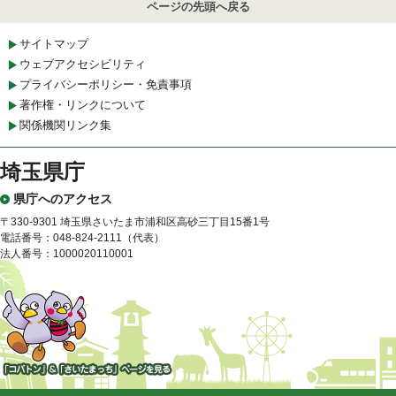
ページの先頭へ戻る
サイトマップ
ウェブアクセシビリティ
プライバシーポリシー・免責事項
著作権・リンクについて
関係機関リンク集
埼玉県庁
県庁へのアクセス
〒330-9301 埼玉県さいたま市浦和区高砂三丁目15番1号
電話番号：048-824-2111（代表）
法人番号：1000020110001
「コバトン」&「さいたまっ
ち」