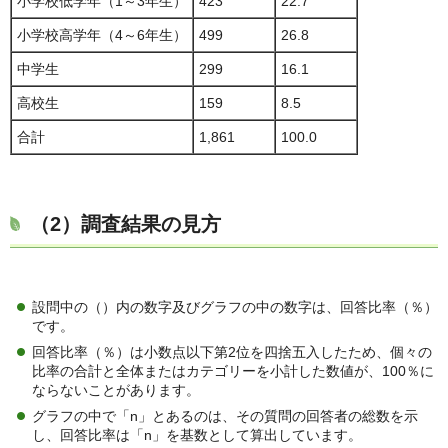
小学校低学年（1～3年生）
423
22.7
小学校高学年（4～6年生）
499
26.8
中学生
299
16.1
高校生
159
8.5
合計
1,861
100.0
（2）調査結果の見方
設問中の（）内の数字及びグラフの中の数字は、回答比率（％）
です。
回答比率（％）は小数点以下第2位を四捨五入したため、個々の
比率の合計と全体またはカテゴリーを小計した数値が、100％に
ならないことがあります。
グラフの中で「n」とあるのは、その質問の回答者の総数を示
し、回答比率は「n」を基数として算出しています。