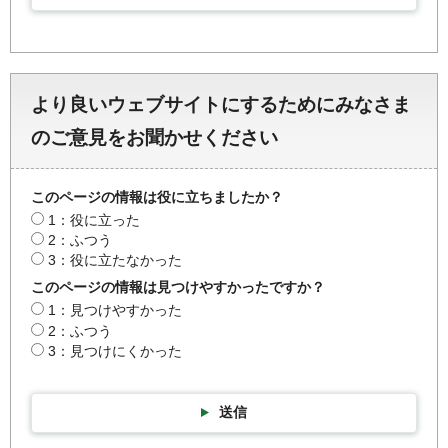
より良いウェブサイトにするためにみなさま
のご意見をお聞かせください
このページの情報は役に立ちましたか？
1：役に立った
2：ふつう
3：役に立たなかった
このページの情報は見つけやすかったですか？
1：見つけやすかった
2：ふつう
3：見つけにくかった
送信