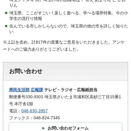
りん
埼玉県、ここがすごい！楽しく遊べる、学べる場所特集、今の小
学生の流行り情報
住んでいる市しかしらないので、埼玉県の他の市を詳しく知りた
い
※上記を含め、計817件の貴重なご意見をいただきました。アンケ
ートへのご協力ありがとうございました。
お問い合わせ
県民生活部
広報課
テレビ・ラジオ・広報紙担当
郵便番号330-9301 埼玉県さいたま市浦和区高砂三丁目15番1
号 本庁舎1階
電話：
048-830-2857
ファックス：048-824-7345
お問い合わせフォーム