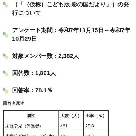
（「（仮称）こども版 彩の国だより」）の発
行について
アンケート期間：令和7年10月15日～令和7年
10月29日
対象メンバー数：2,382人
回答数：1,861人
回答率：78.1％
回答者属性
属性
人数（人）
比率（％）
未就学児（保護者）
481
25.8