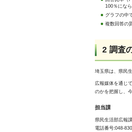
100％にな
グラフの中
複数回答の
2 調査
埼玉県は、県民
広報媒体を通じ
のかを把握し、
担当課
県民生活部広報課
電話番号:048-830