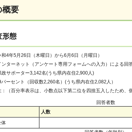
の概要
査形態
和4年5月26日（木曜日）から6月6日（月曜日）
インターネット（アンケート専用フォームへの入力）による回
サポーター3,142名(うち県内在住2,900人)
9パーセント（回収数2,260名）(うち県内在住2,082人）
性：（百分率表示は、小数点以下第二位を四捨五入したため、個
回答者数
人数
全体