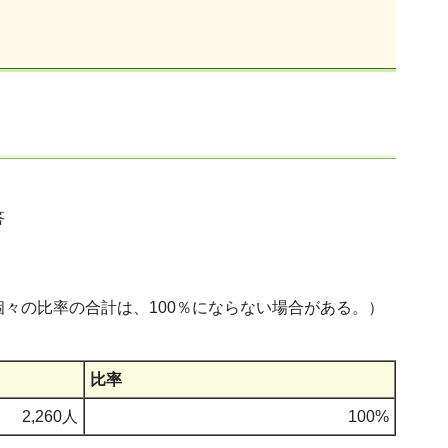
答
々の比率の合計は、100％にならない場合がある。）
比率
2,260人
100%