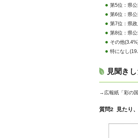
第5位：県公式L
第6位：県公式F
第7位：県政
第8位：県公式In
その他(3.4%
特になし(19.
見聞きし
→広報紙「彩の国
質問2 見たり