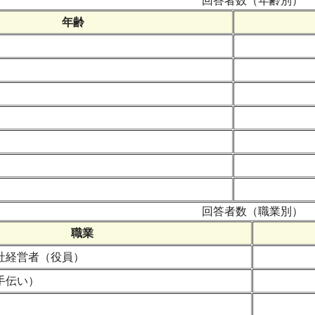
回答者数（年齢別）
年齢
回答者数（職業別）
職業
社経営者（役員）
手伝い）