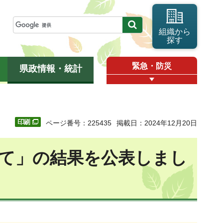
組織から
探す
緊急・防災
県政情報・統計
ページ番号：225435
掲載日：2024年12月20日
いて」の結果を公表しまし