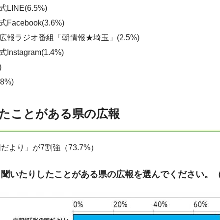
INE(6.5%)
acebook(3.6%)
広報ラジオ番組「朝情報★埼玉」(2.5%)
stagram(1.4%)
)
8%)
たことがある県の広報
だより」が7割強（73.7%）
、聞いたりしたことがある県の広報を選んでください。