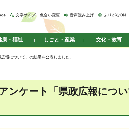
age
文字サイズ・色合い変更
音声読み上げ
ふりがなON
健康・福祉
しごと・産業
文化・教育
「県広報について」の結果を公表しました。
回アンケート「県政広報につ