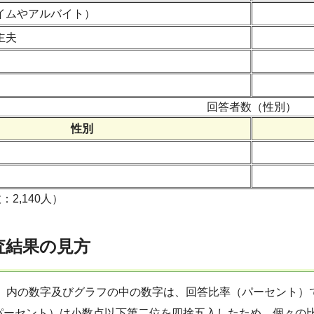
イムやアルバイト）
主夫
回答者数（性別）
性別
2,140人）
査結果の見方
 ）内の数字及びグラフの中の数字は、回答比率（パーセント）
パーセント）は小数点以下第二位を四捨五入したため、個々の