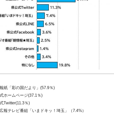
報紙「彩の国だより」(57.9％)
ホームページ(37.1％)
itter(11.3％)
広報テレビ番組「いまドキッ！埼玉」（7.4%）