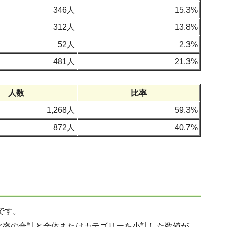
346人
15.3%
312人
13.8%
52人
2.3%
481人
21.3%
人数
比率
1,268人
59.3%
872人
40.7%
です。
比率の合計と全体またはカテゴリーを小計した数値が、