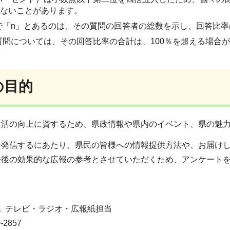
らないことがあります。
で「n」とあるのは、その質問の回答者の総数を示し、回答比率
質問については、その回答比率の合計は、100％を超える場合
の目的
生活の向上に資するため、県政情報や県内のイベント、県の魅
て発信するにあたり、県民の皆様への情報提供方法や、お届け
今後の効果的な広報の参考とさせていただくため、アンケート
 テレビ・ラジオ・広報紙担当
-2857