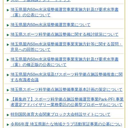
埼玉県屋内50m水泳場整備運営事業実施方針及び要求水準書
（案）の公表について
埼玉県屋内50m水泳場整備運営事業について
埼玉県スポーツ科学拠点施設整備に関する検討状況について
埼玉県屋内50m水泳場整備運営事業実施方針等に関する質問・
意見への回答について
埼玉県屋内50m水泳場整備運営事業実施方針及び要求水準書
（案）の修正版の公表について
埼玉県屋内50m水泳場及びスポーツ科学拠点施設整備推進に関
する有識者会議
埼玉県スポーツ科学拠点施設整備事業基本計画の策定について
【募集終了】スポーツ科学拠点施設整備運営事業Park-PFI 事業
者選定アドバイザリー業務委託の公募型プロポーザルについて
特別国民体育大会関東ブロック大会特設サイトについて
令和6年度 埼玉県新たな地域クラブ活動実証事業の公募につい