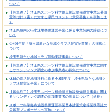
ついて
【募集終了】埼玉県スポーツ科学拠点施設整備運営事業公募設
置等指針（案）に対する県民コメント（意見募集）を実施しま
す
埼玉県屋内50m水泳場整備運営事業に係る事業契約の締結につ
いて
令和6年度「埼玉県新たな地域クラブ活動実証事業」の採択に
ついて
埼玉県新たな地域クラブ活動実証事業について
【募集終了】埼玉県スポーツ科学拠点施設整備運営事業に関す
るサウンディング調査の参加事業者の募集について
休日の部活動地域移行に係る令和6年度「埼玉県新たな地域ク
ラブ活動実証事業」について
【募集終了】埼玉県スポーツ科学拠点施設整備運営事業に関す
るサウンディング調査の参加事業者の募集について（延長）
スポーツ科学拠点施設整備運営事業基本計画策定等業務委託の
公募型プロポーザルの実施について