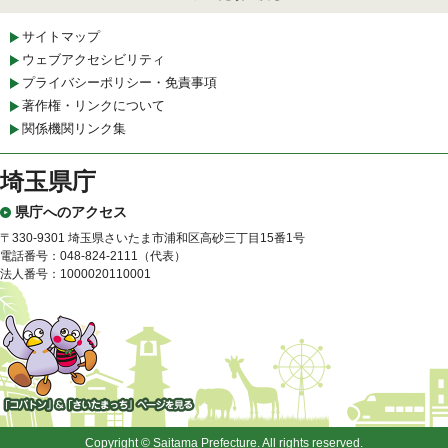
サイトマップ
ウェブアクセシビリティ
プライバシーポリシー・免責事項
著作権・リンクについて
関係機関リンク集
埼玉県庁
県庁へのアクセス
〒330-9301 埼玉県さいたま市浦和区高砂三丁目15番1号
電話番号：048-824-2111（代表）
法人番号：1000020110001
「コバトン」&「さいたまっ
ち」
Copyright © Saitama Prefecture. All rights reserved.