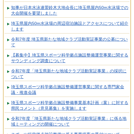
知事が日本水泳連盟鈴木大地会長に埼玉県屋内50m水泳場での
大会開催を要望しました
埼玉県屋内50m水泳場の周辺宿泊施設とアクセスについて紹介
します
令和7年度 埼玉県新たな地域クラブ活動実証事業の公募につい
て
【募集中】埼玉県スポーツ科学拠点施設整備運営事業に関する
サウンディング調査について
令和7年度「埼玉県新たな地域クラブ活動実証事業」の採択に
ついて
埼玉県スポーツ科学拠点施設整備運営事業に関する専門家会
議・推進会議
埼玉県スポーツ科学拠点施設整備事業基本計画（案）に対する
県民コメント（意見募集）を実施します
令和7年度「埼玉県新たな地域クラブ活動実証事業」に係る地
域ミーティングの開催について