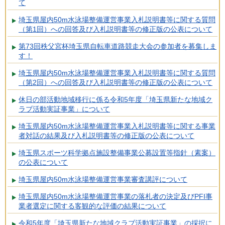
て
埼玉県屋内50m水泳場整備運営事業入札説明書等に関する質問
（第1回）への回答及び入札説明書等の修正版の公表について
第73回秩父宮杯埼玉県自転車道路競走大会の参加者を募集しま
す！
埼玉県屋内50m水泳場整備運営事業入札説明書等に関する質問
（第2回）への回答及び入札説明書等の修正版の公表について
休日の部活動地域移行に係る令和5年度「埼玉県新たな地域ク
ラブ活動実証事業」について
埼玉県屋内50m水泳場整備運営事業入札説明書等に関する事業
者対話の結果及び入札説明書等の修正版の公表について
埼玉県スポーツ科学拠点施設整備事業公募設置等指針（素案）
の公表について
埼玉県屋内50m水泳場整備運営事業審査講評について
埼玉県屋内50m水泳場整備運営事業の落札者の決定及びPFI事
業者選定に関する客観的な評価の結果について
令和5年度「埼玉県新たな地域クラブ活動実証事業」の採択に