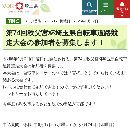
彩の国 埼玉県
緊急・防
情報を探す
メニュー
災
ページ番号：283505
掲載日：2026年6月17日
第74回秩父宮杯埼玉県自転車道路競
走大会の参加者を募集します！
令和8年9月6日(日曜日)に開催される、第74回秩父宮杯埼玉県自転車
道路競走大会の参加者を募集します！
本大会は、自転車レーサーの間では「宮杯」として知られている由
緒ある大会です。
レベルに合わせて参加できますので、ぜひ御参加ください！
エントリーをお待ちしています！
今年度も秩父市ふるさと納税での申込が可能です！
申込期間：令和8年6月17日（水曜日）から7月24日（金曜日）