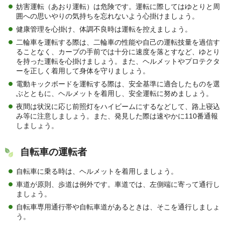
妨害運転（あおり運転）は危険です。運転に際してはゆとりと周
囲への思いやりの気持ちを忘れないよう心掛けましょう。
健康管理を心掛け、体調不良時は運転を控えましょう。
二輪車を運転する際は、二輪車の性能や自己の運転技量を過信す
ることなく、カーブの手前では十分に速度を落とすなど、ゆとり
を持った運転を心掛けましょう。また、ヘルメットやプロテクタ
ーを正しく着用して身体を守りましょう。
電動キックボードを運転する際は、安全基準に適合したものを選
ぶとともに、ヘルメットを着用し、安全運転に努めましょう。
夜間は状況に応じ前照灯をハイビームにするなどして、路上寝込
み等に注意しましょう。また、発見した際は速やかに110番通報
しましょう。
自転車の運転者
自転車に乗る時は、ヘルメットを着用しましょう。
車道が原則、歩道は例外です。車道では、左側端に寄って通行し
ましょう。
自転車専用通行帯や自転車道があるときは、そこを通行しましょ
う。