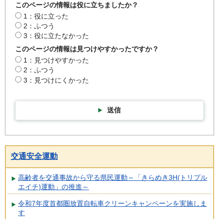
このページの情報は役に立ちましたか？
1：役に立った
2：ふつう
3：役に立たなかった
このページの情報は見つけやすかったですか？
1：見つけやすかった
2：ふつう
3：見つけにくかった
送信
交通安全運動
高齢者を交通事故から守る県民運動～「きらめき3H(トリプル
エイチ)運動」の推進～
令和7年度首都圏放置自転車クリーンキャンペーンを実施しま
す