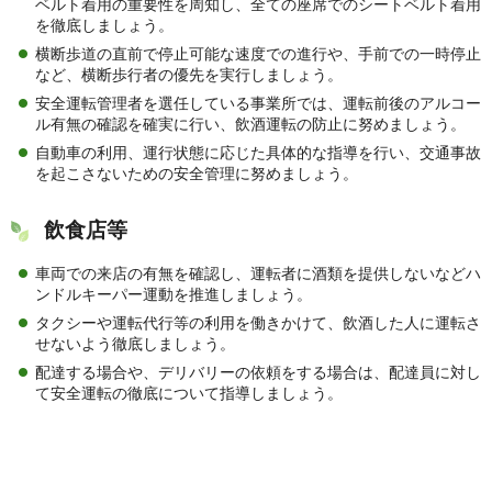
ベルト着用の重要性を周知し、全ての座席でのシートベルト着用
を徹底しましょう。
横断歩道の直前で停止可能な速度での進行や、手前での一時停止
など、横断歩行者の優先を実行しましょう。
安全運転管理者を選任している事業所では、運転前後のアルコー
ル有無の確認を確実に行い、飲酒運転の防止に努めましょう。
自動車の利用、運行状態に応じた具体的な指導を行い、交通事故
を起こさないための安全管理に努めましょう。
飲食店等
車両での来店の有無を確認し、運転者に酒類を提供しないなどハ
ンドルキーパー運動を推進しましょう。
タクシーや運転代行等の利用を働きかけて、飲酒した人に運転さ
せないよう徹底しましょう。
配達する場合や、デリバリーの依頼をする場合は、配達員に対し
て安全運転の徹底について指導しましょう。