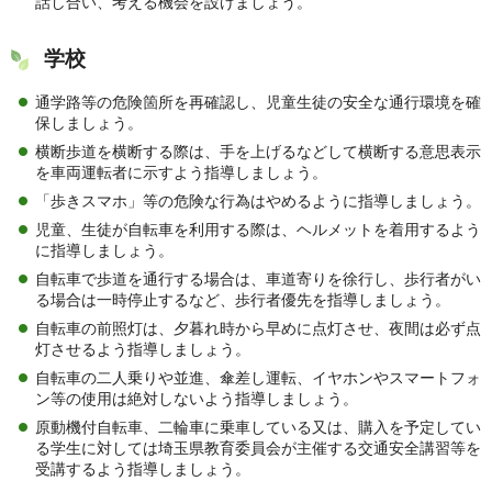
話し合い、考える機会を設けましょう。
学校
通学路等の危険箇所を再確認し、児童生徒の安全な通行環境を確
保しましょう。
横断歩道を横断する際は、手を上げるなどして横断する意思表示
を車両運転者に示すよう指導しましょう。
「歩きスマホ」等の危険な行為はやめるように指導しましょう。
児童、生徒が自転車を利用する際は、ヘルメットを着用するよう
に指導しましょう。
自転車で歩道を通行する場合は、車道寄りを徐行し、歩行者がい
る場合は一時停止するなど、歩行者優先を指導しましょう。
自転車の前照灯は、夕暮れ時から早めに点灯させ、夜間は必ず点
灯させるよう指導しましょう。
自転車の二人乗りや並進、傘差し運転、イヤホンやスマートフォ
ン等の使用は絶対しないよう指導しましょう。
原動機付自転車、二輪車に乗車している又は、購入を予定してい
る学生に対しては埼玉県教育委員会が主催する交通安全講習等を
受講するよう指導しましょう。