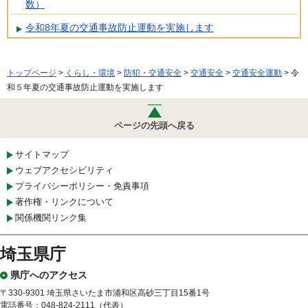
数）
令和8年夏の交通事故防止運動を実施します
トップページ
>
くらし・環境
>
防犯・交通安全
>
交通安全
>
交通安全運動
> 令
和５年夏の交通事故防止運動を実施します
ページの先頭へ戻る
サイトマップ
ウェブアクセシビリティ
プライバシーポリシー・免責事項
著作権・リンクについて
関係機関リンク集
埼玉県庁
県庁へのアクセス
〒330-9301 埼玉県さいたま市浦和区高砂三丁目15番1号
電話番号：048-824-2111（代表）