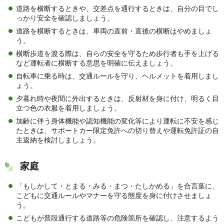
道路を横断するときや、交差点を通行するときは、自分の目でし
っかり安全を確認しましょう。
道路を横断するときは、車両の直前・直後の横断はやめましょ
う。
横断歩道を渡る際は、自らの安全を守るため歩行者も手を上げる
など運転者に横断する意思を明確に伝えましょう。
自転車に乗る時は、交通ルールを守り、ヘルメットを着用しまし
ょう。
夕暮れ時や夜間に外出するときは、反射材を身に付け、明るく目
立つ色の衣服を着用しましょう。
加齢に伴う身体機能や認知機能の変化等により運転に不安を感じ
たときは、サポートカー限定免許への切り替えや運転免許証の自
主返納を検討しましょう。
家庭
「もしかして・とまる・みる・まつ・たしかめる」を合言葉に、
こどもに交通ルールやマナーを守る態度を身に付けさせましょ
う。
こどもが普段通行する道路等の危険箇所を確認し、注意するよう