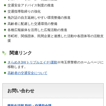
交通安全アドバイス制度の推進
交通指導取締りの強化
免許証の自主返納しやすい環境整備の推進
高齢者に配慮した交通環境の整備
各種広報媒体を活用した広報活動の推進
市町村、関係団体、民間企業と連携した活動や各団体等の活動支
援
関連リンク
きらめき3H(トリプルエイチ)運動
※埼玉県警察のホームページに
移動します。
高齢者の交通安全について
お問い合わせ
県民生活部
防犯・交通安全課