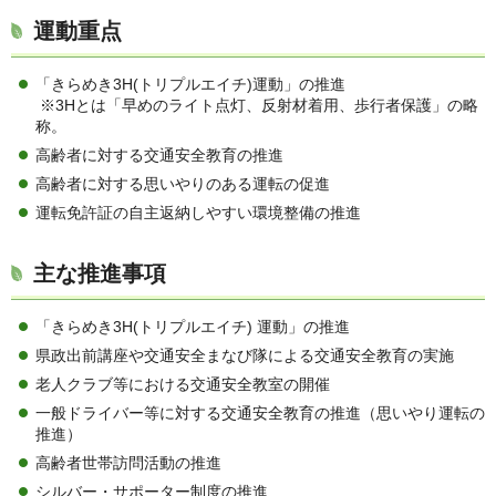
運動重点
「きらめき3H(トリプルエイチ)運動」の推進
※3Hとは「早めのライト点灯、反射材着用、歩行者保護」の略
称。
高齢者に対する交通安全教育の推進
高齢者に対する思いやりのある運転の促進
運転免許証の自主返納しやすい環境整備の推進
主な推進事項
「きらめき3H(トリプルエイチ) 運動」の推進
県政出前講座や交通安全まなび隊による交通安全教育の実施
老人クラブ等における交通安全教室の開催
一般ドライバー等に対する交通安全教育の推進（思いやり運転の
推進）
高齢者世帯訪問活動の推進
シルバー・サポーター制度の推進