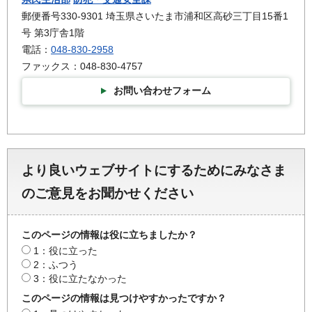
郵便番号330-9301 埼玉県さいたま市浦和区高砂三丁目15番1
号 第3庁舎1階
電話：
048-830-2958
ファックス：048-830-4757
お問い合わせフォーム
より良いウェブサイトにするためにみなさま
のご意見をお聞かせください
このページの情報は役に立ちましたか？
1：役に立った
2：ふつう
3：役に立たなかった
このページの情報は見つけやすかったですか？