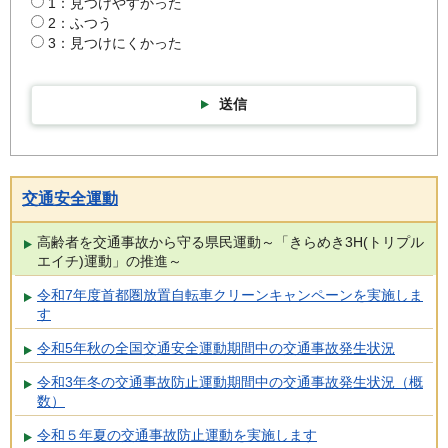
1：見つけやすかった
2：ふつう
3：見つけにくかった
送信
交通安全運動
高齢者を交通事故から守る県民運動～「きらめき3H(トリプル
エイチ)運動」の推進～
令和7年度首都圏放置自転車クリーンキャンペーンを実施しま
す
令和5年秋の全国交通安全運動期間中の交通事故発生状況
令和3年冬の交通事故防止運動期間中の交通事故発生状況（概
数）
令和５年夏の交通事故防止運動を実施します