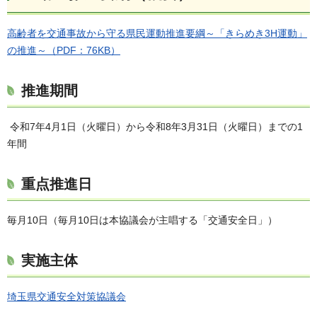
高齢者を交通事故から守る県民運動推進要綱～「きらめき3H運動」
の推進～（PDF：76KB）
推進期間
令和7年4月1日（火曜日）から令和8年3月31日（火曜日）までの1
年間
重点推進日
毎月10日（毎月10日は本協議会が主唱する「交通安全日」）
実施主体
埼玉県交通安全対策協議会