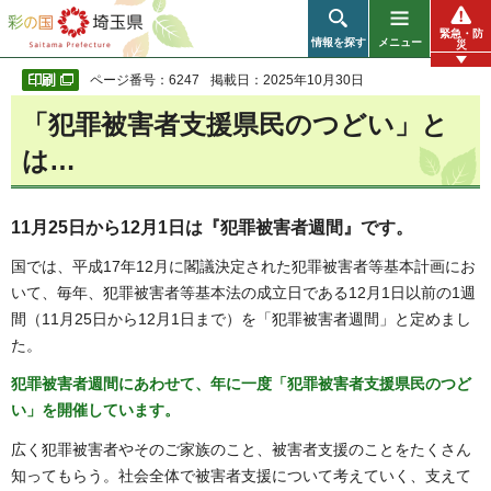
彩の国 埼玉県
緊急・防
情報を探す
メニュー
災
ページ番号：6247
掲載日：2025年10月30日
「犯罪被害者支援県民のつどい」と
は…
11月25日から12月1日は『犯罪被害者週間』です。
国では、平成17年12月に閣議決定された犯罪被害者等基本計画にお
いて、毎年、犯罪被害者等基本法の成立日である12月1日以前の1週
間（11月25日から12月1日まで）を「犯罪被害者週間」と定めまし
た。
犯罪被害者週間にあわせて、年に一度「犯罪被害者支援県民のつど
い」を開催しています。
広く犯罪被害者やそのご家族のこと、被害者支援のことをたくさん
知ってもらう。社会全体で被害者支援について考えていく、支えて