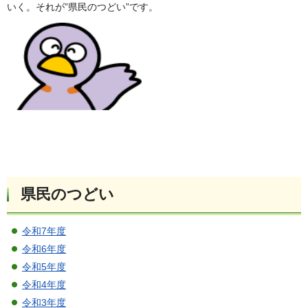
いく。それが”県民のつどい”です。
県民のつどい
令和7年度
令和6年度
令和5年度
令和4年度
令和3年度