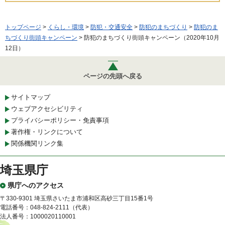
トップページ
>
くらし・環境
>
防犯・交通安全
>
防犯のまちづくり
>
防犯のま
ちづくり街頭キャンペーン
> 防犯のまちづくり街頭キャンペーン（2020年10月
12日）
ページの先頭へ戻る
サイトマップ
ウェブアクセシビリティ
プライバシーポリシー・免責事項
著作権・リンクについて
関係機関リンク集
埼玉県庁
県庁へのアクセス
〒330-9301 埼玉県さいたま市浦和区高砂三丁目15番1号
電話番号：048-824-2111（代表）
法人番号：1000020110001