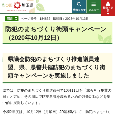
彩の国 埼玉県
緊急・防
情報を探す
メニュー
災
ページ番号：184852
掲載日：2023年10月13日
防犯のまちづくり街頭キャンペーン
（2020年10月12日）
県議会防犯のまちづくり推進議員連
盟、県、県警共催防犯のまちづくり街
頭キャンペーンを実施しました
県では、防犯のまちづくり推進条例で10月11日を「減らそう犯罪の
日」と定め、その周辺で防犯意識を高めるための啓発活動などを集
中的に展開しています。
令和2年度は、10月12日（月曜日）JR浦和駅にて「防犯のまちづく