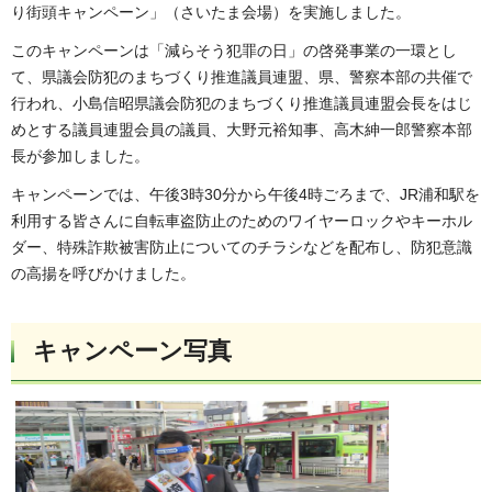
り街頭キャンペーン」（さいたま会場）を実施しました。
このキャンペーンは「減らそう犯罪の日」の啓発事業の一環とし
て、県議会防犯のまちづくり推進議員連盟、県、警察本部の共催で
行われ、小島信昭県議会防犯のまちづくり推進議員連盟会長をはじ
めとする議員連盟会員の議員、大野元裕知事、高木紳一郎警察本部
長が参加しました。
キャンペーンでは、午後3時30分から午後4時ごろまで、JR浦和駅を
利用する皆さんに自転車盗防止のためのワイヤーロックやキーホル
ダー、特殊詐欺被害防止についてのチラシなどを配布し、防犯意識
の高揚を呼びかけました。
キャンペーン写真