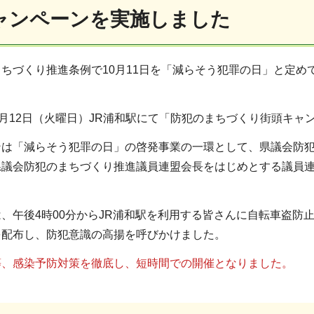
ャンペーンを実施しました
ちづくり推進条例で10月11日を「減らそう犯罪の日」と定
0月12日（火曜日）JR浦和駅にて「防犯のまちづくり街頭キャ
ンは「減らそう犯罪の日」の啓発事業の一環として、県議会防
県議会防犯のまちづくり推進議員連盟会長をはじめとする議員
、午後4時00分からJR浦和駅を利用する皆さんに自転車盗防
を配布し、防犯意識の高揚を呼びかけました。
等、感染予防対策を徹底し、短時間での開催となりました。