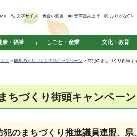
age
文字サイズ・色合い変更
音声読み上げ
ふりがなON
健康・福祉
しごと・産業
文化・教育
づくり
>
防犯のまちづくり街頭キャンペーン
> 防犯のまちづくり街頭キャ
まちづくり街頭キャンペーン（2
防犯のまちづくり推進議員連盟、県