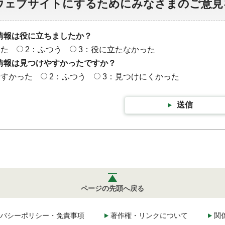
ウェブサイトにするためにみなさまのご意見
情報は役に立ちましたか？
った
2：ふつう
3：役に立たなかった
情報は見つけやすかったですか？
やすかった
2：ふつう
3：見つけにくかった
送信
ページの先頭へ戻る
バシーポリシー・免責事項
著作権・リンクについて
関