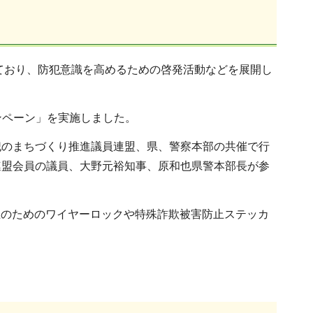
めており、防犯意識を高めるための啓発活動などを展開し
ンペーン」を実施しました。
犯のまちづくり推進議員連盟、県、警察本部の共催で行
連盟会員の議員、大野元裕知事、原和也県警本部長が参
止のためのワイヤーロックや特殊詐欺被害防止ステッカ