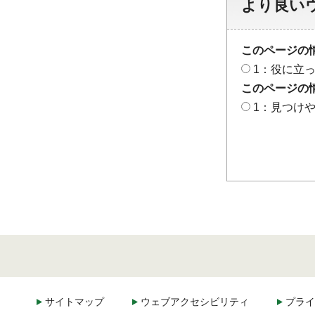
より良い
このページの
1：役に立
このページの
1：見つけ
サイトマップ
ウェブアクセシビリティ
プライ