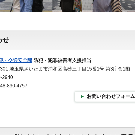
わせ
犯・交通安全課
防犯・犯罪被害者支援担当
9301 埼玉県さいたま市浦和区高砂三丁目15番1号 第3庁舎1階
-2940
-830-4757
お問い合わせフォーム