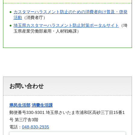
カスタマーハラスメント防止のための消費者向け普及・啓発
活動
（消費者庁）
埼玉県カスタマーハラスメント防止対策ポータルサイト
（埼
玉県産業労働部雇用・人材戦略課）
お問い合わせ
県民生活部
消費生活課
郵便番号330-9301 埼玉県さいたま市浦和区高砂三丁目15番1
号 第三庁舎3階
電話：
048-830-2935