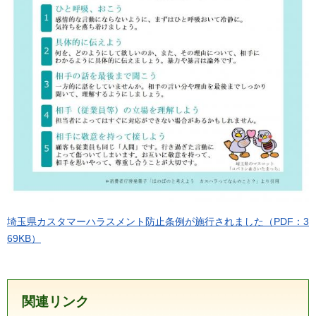
埼玉県カスタマーハラスメント防止条例が施行されました（PDF：3
69KB）
関連リンク