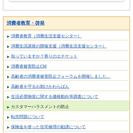
消費者教育・啓発
消費者教育（消費生活支援センター）
消費生活講座の開催支援（消費生活支援センター）
知っていますか？香りのエチケット
消費者被害防止CM
高齢者の消費者被害防止フォーラムを開催しました。
高齢者を守るお助けかわらばん
生活必需物資に関する価格動向等調査について
カスタマーハラスメントの防止
転売問題について
保険金を使った住宅修理の勧誘について