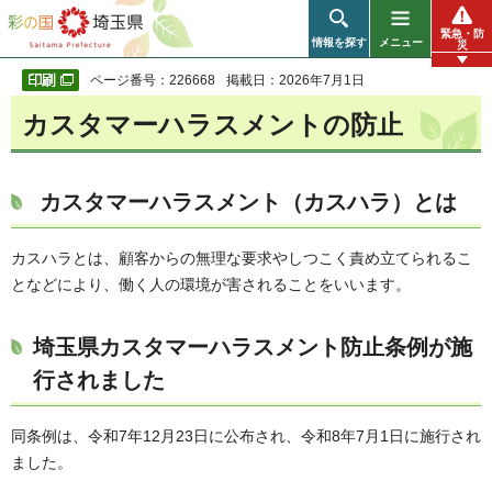
彩の国 埼玉県
緊急・防
情報を探す
メニュー
災
ページ番号：226668
掲載日：2026年7月1日
カスタマーハラスメントの防止
カスタマーハラスメント（カスハラ）とは
カスハラとは、顧客からの無理な要求やしつこく責め立てられるこ
となどにより、働く人の環境が害されることをいいます。
埼玉県カスタマーハラスメント防止条例が施
行されました
同条例は、令和7年12月23日に公布され、令和8年7月1日に施行され
ました。