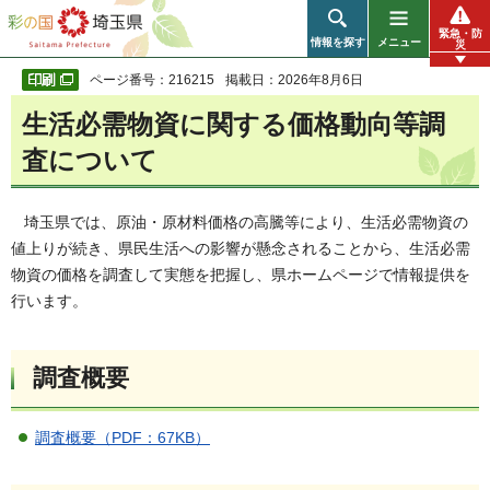
彩の国 埼玉県
緊急・防
情報を探す
メニュー
災
ページ番号：216215
掲載日：2026年8月6日
生活必需物資に関する価格動向等調
査について
埼玉県では、原油・原材料価格の高騰等により、生活必需物資の
値上りが続き、県民生活への影響が懸念されることから、生活必需
物資の価格を調査して実態を把握し、県ホームページで情報提供を
行います。
調査概要
調査概要（PDF：67KB）