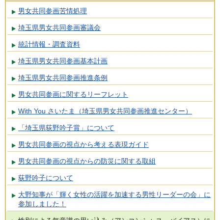
男女共同参画苦情処理
埼玉県男女共同参画審議会
統計情報・調査資料
埼玉県男女共同参画基本計画
埼玉県男女共同参画推進条例
男女共同参画に関するリーフレット
With You さいたま（埼玉県男女共同参画推進センター）
「埼玉県荻野吟子賞」について
男女共同参画の視点から考える表現ガイド
男女共同参画の視点からの防災に関する取組
荻野吟子について
大野知事が「輝く女性の活躍を加速する男性リーダーの会」に
参加しました！