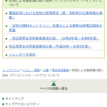
性別による無意識の思い込み（アンコンシャス・バイアス）に
ついて
審議会等における女性の登用状況（県・市町村の公募情報を掲
載）
「女性の権利ホットライン」弁護士による無料法律電話相談を
実施
「埼玉県男女共同参画基本計画」（令和4年度～令和8年度）
埼玉県男女共同参画基本計画（平成29年～令和3年度）
ジェンダー主流化
トップページ
>
くらし・環境
>
人権
>
男女共同参画
> 性別による無意識の思い
込み（アンコンシャス・バイアス）について
ページの先頭へ戻る
サイトマップ
ウェブアクセシビリティ