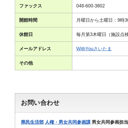
ファックス
048-600-3802
開館時間
月曜日から土曜日：9時3
休館日
毎月第3木曜日（施設点検
メールアドレス
WithYouさいたま
その他
お問い合わせ
県民生活部
人権・男女共同参画課
男女共同参画担