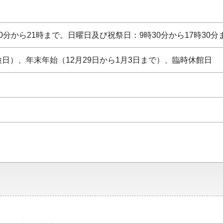
0分から21時まで。日曜日及び祝祭日：9時30分から17時30分
日）、年末年始（12月29日から1月3日まで）、臨時休館日
当