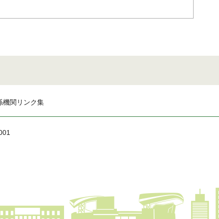
係機関リンク集
001