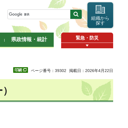
組織から
探す
緊急・防災
県政情報・統計
ページ番号：39302
掲載日：2026年4月22日
ー）