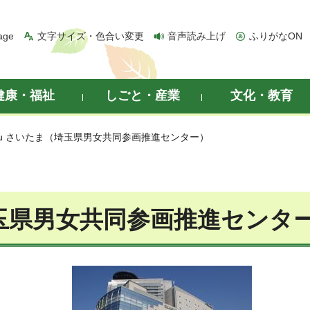
age
文字サイズ・色合い変更
音声読み上げ
ふりがなON
健康・福祉
しごと・産業
文化・教育
h You さいたま（埼玉県男女共同参画推進センター）
（埼玉県男女共同参画推進センタ