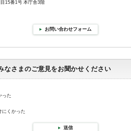
目15番1号 本庁舎3階
お問い合わせフォーム
みなさまのご意見をお聞かせください
かった
けにくかった
送信