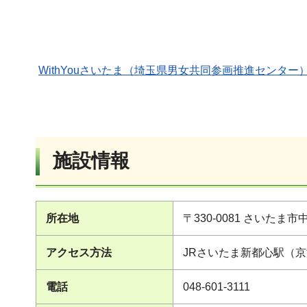
WithYouさいたま（埼玉県男女共同参画推進センター
施設情報
所在地
〒330-0081 さいた
アクセス方法
JRさいたま新都心駅（京
電話
048-601-3111