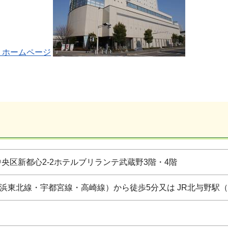
）ホームページ
ま市中央区新都心2-2ホテルブリランテ武蔵野3階・4階
浜東北線・宇都宮線・高崎線）から徒歩5分又は JR北与野駅