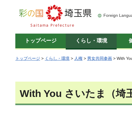
彩の国 埼玉県
Foreign Langu
トップページ
くらし・環境
トップページ
>
くらし・環境
>
人権
>
男女共同参画
> Wit
With You さいたま