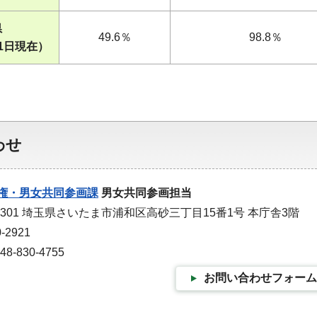
県
49.6％
98.8％
1日現在）
わせ
権・男女共同参画課
男女共同参画担当
-9301 埼玉県さいたま市浦和区高砂三丁目15番1号 本庁舎3階
-2921
-830-4755
お問い合わせフォーム