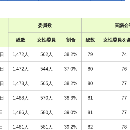
委員数
審議会
総数
女性委員
割合
総数
女性委員を
1日
1,472人
562人
38.2%
79
74
1日
1,472人
544人
37.0%
80
76
1日
1,478人
565人
38.2%
80
77
1日
1,488人
570人
38.3%
81
77
日
1,486人
580人
39.0%
81
77
日
1,481人
581人
39.2%
82
78