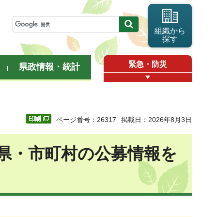
組織から
探す
緊急・防災
県政情報・統計
ページ番号：26317
掲載日：2026年8月3日
県・市町村の公募情報を