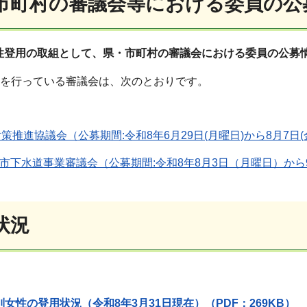
・市町村の審議会等における委員の公
性登用の取組として、県・市町村の審議会における委員の公募
集を行っている審議会は、次のとおりです。
策推進協議会（公募期間:令和8年6月29日(月曜日)から8月7
市下水道事業審議会（公募期間:令和8年8月3日（月曜日）か
用状況
女性の登用状況（令和8年3月31日現在）（PDF：269KB）