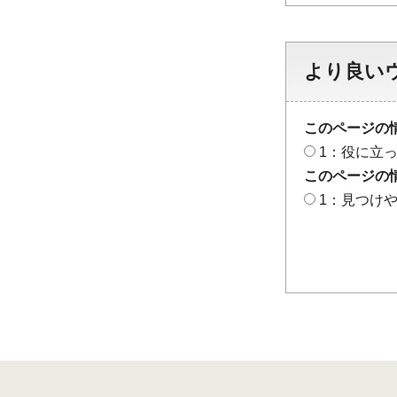
より良い
このページの
1：役に立
このページの
1：見つけ