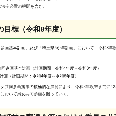
は法令必置の機関を含む。
用の目標（令和8年度）
参画基本計画」及び「埼玉県5か年計画」において、令和8年度
共同参画基本計画（計画期間：令和4年度～令和8年度）
年計画（計画期間：令和4年度～令和8年度）
女共同参画施策の積極的な展開により、令和8年度末までに42
野において男女共同参画を図っていく。