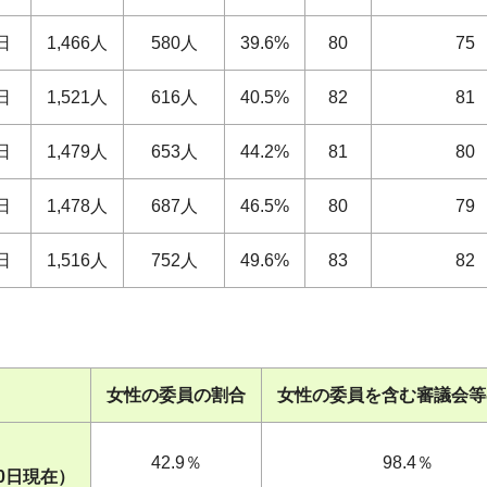
日
1,466人
580人
39.6%
80
75
日
1,521人
616人
40.5%
82
81
日
1,479人
653人
44.2%
81
80
日
1,478人
687人
46.5%
80
79
日
1,516人
752人
49.6%
83
82
女性の委員の割合
女性の委員を含む審議会等
42.9％
98.4％
0日現在）