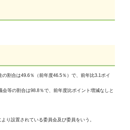
割合は49.6％（前年度46.5％）で、前年比3.1ポイ
議会等の割合は98.8％で、前年度比ポイント増減なしと
により設置されている委員会及び委員をいう。