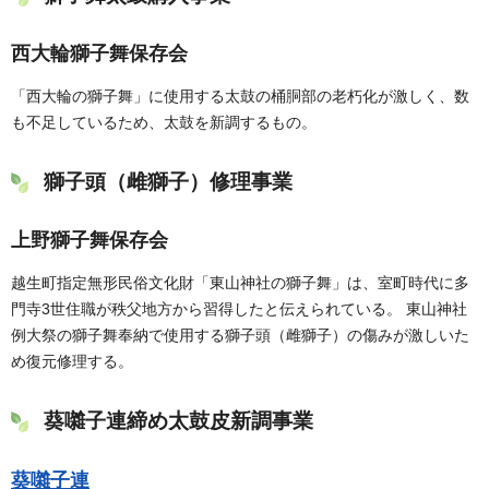
西大輪獅子舞保存会
「西大輪の獅子舞」に使用する太鼓の桶胴部の老朽化が激しく、数
も不足しているため、太鼓を新調するもの。
獅子頭（雌獅子）修理事業
上野獅子舞保存会
越生町指定無形民俗文化財「東山神社の獅子舞」は、室町時代に多
門寺3世住職が秩父地方から習得したと伝えられている。 東山神社
例大祭の獅子舞奉納で使用する獅子頭（雌獅子）の傷みが激しいた
め復元修理する。
葵囃子連締め太鼓皮新調事業
葵囃子連