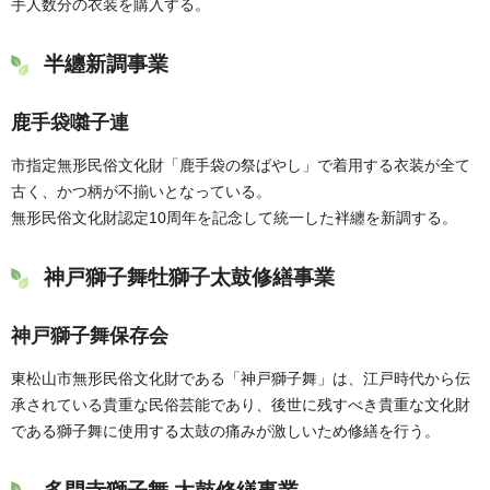
手人数分の衣装を購入する。
半纏新調事業
鹿手袋囃子連
市指定無形民俗文化財「鹿手袋の祭ばやし」で着用する衣装が全て
古く、かつ柄が不揃いとなっている。
無形民俗文化財認定10周年を記念して統一した袢纏を新調する。
神戸獅子舞牡獅子太鼓修繕事業
神戸獅子舞保存会
東松山市無形民俗文化財である「神戸獅子舞」は、江戸時代から伝
承されている貴重な民俗芸能であり、後世に残すべき貴重な文化財
である獅子舞に使用する太鼓の痛みが激しいため修繕を行う。