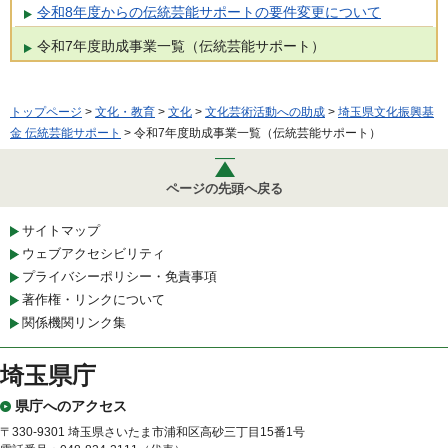
令和8年度からの伝統芸能サポートの要件変更について
令和7年度助成事業一覧（伝統芸能サポート）
トップページ
>
文化・教育
>
文化
>
文化芸術活動への助成
>
埼玉県文化振興基
金 伝統芸能サポート
> 令和7年度助成事業一覧（伝統芸能サポート）
ページの先頭へ戻る
サイトマップ
ウェブアクセシビリティ
プライバシーポリシー・免責事項
著作権・リンクについて
関係機関リンク集
埼玉県庁
県庁へのアクセス
〒330-9301 埼玉県さいたま市浦和区高砂三丁目15番1号