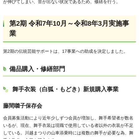
が伸びてしまい、音が出ない状況であるため、修繕を行う。
第2期 令和7年10月～令和8年3月実施事
業
第2期の伝統芸能サポートは、17事業への助成を決定しました。
備品購入・修繕部門
舞手衣装（白狐・もどき）新規購入事業
藤間囃子保存会
会員募集活動により近年少しずつ会員が増加し、舞手希望者が数名
いるが、現在、舞手衣装は現職で使用している者以外の衣装が不足
している。川越まつりの山車添乗時には複数の舞手が必要な為、舞