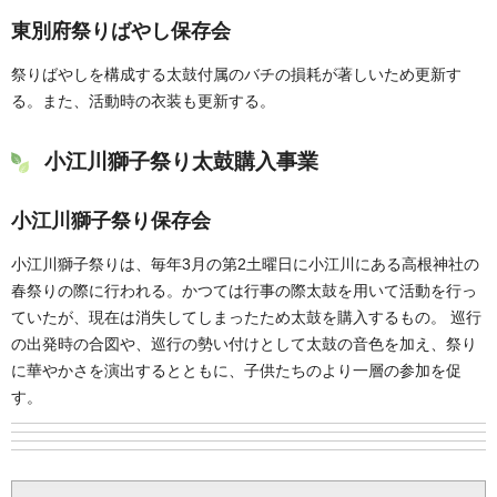
東別府祭りばやし保存会
祭りばやしを構成する太鼓付属のバチの損耗が著しいため更新す
る。また、活動時の衣装も更新する。
小江川獅子祭り太鼓購入事業
小江川獅子祭り保存会
小江川獅子祭りは、毎年3月の第2土曜日に小江川にある高根神社の
春祭りの際に行われる。かつては行事の際太鼓を用いて活動を行っ
ていたが、現在は消失してしまったため太鼓を購入するもの。 巡行
の出発時の合図や、巡行の勢い付けとして太鼓の音色を加え、祭り
に華やかさを演出するとともに、子供たちのより一層の参加を促
す。