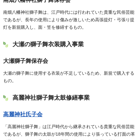
南畑八幡神社獅子舞保存会
南畑八幡神社獅子舞は、江戸時代には行われていた貴重な民俗芸能
であるが、長年の使用により傷みが激しいため高張提灯・弓張り提
灯を新規購入し、面・笠を修繕するもの。
大瀬の獅子舞衣装購入事業
大瀬獅子舞保存会
大瀬の獅子舞に使用する衣装が不足しているため、新規で購入する
もの。
高麗神社獅子舞太鼓修繕事業
高麗神社氏子会
「高麗神社獅子舞」は江戸時代から継承されている貴重な民俗芸能
であるが、獅子舞の太鼓が18年間の使用により張っている打面の革