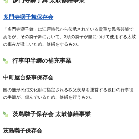
多門寺獅子舞 太鼓修繕事業
多門寺獅子舞保存会
「多門寺獅子舞」は江戸時代から伝承されている貴重な民俗芸能で
あるが、その獅子舞において、3頭の獅子が腰につけて使用する太鼓
の傷みが激しいため、修繕をするもの。
行事印半纏の補充事業
中町屋台祭事保存会
国の無形民俗文化財に指定される秩父夜祭を運営する役目の行事役
の半纏が、傷んでいるため、修繕を行うもの。
茨島囃子保存会 太鼓修繕事業
茨島囃子保存会