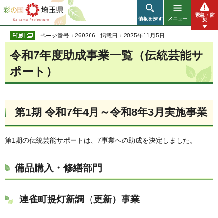
彩の国 埼玉県
緊急・防
情報を探す
メニュー
災
ページ番号：269266
掲載日：2025年11月5日
令和7年度助成事業一覧（伝統芸能サ
ポート）
第1期 令和7年4月～令和8年3月実施事業
第1期の伝統芸能サポートは、7事業への助成を決定しました。
備品購入・修繕部門
連雀町提灯新調（更新）事業