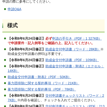
申請の際に参考にしてください。
申請Q&A
様式
【令和8年6月24日修正】
必ず
申請の手引き（PDF：1,327KB）
で申請要件・記入例等をご確認の上、記入してください。
【令和8年6月24日修正】
助成金交付申請書（ワード：28KB）
※
助成金交付申請書の押印は不要です。
【令和8年6月24日修正】
助成金交付申請書（PDF：109KB）
【令和8年6月24日修正】
助成金交付申請書・附表2（エクセル：
14KB）
助成金交付申請書・附表2（PDF：50KB）
暴力団排除に関する誓約事項（ワード：21KB）
暴力団排除に関する誓約事項（PDF：78KB）
【令和8年6月24日修正】
交付申請書チェックリスト（ワード：2
7KB）
※内容を確認し、チェックを入れてご提出ください。
【令和8年6月24日修正】
交付申請書チェックリスト（PDF：213