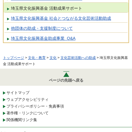
埼玉県文化振興基金 活動成果サポート
埼玉県文化振興基金 社会とつながる文化芸術活動助成
他団体の助成・支援制度について
埼玉県文化振興基金助成事業 Q&A
トップページ
>
文化・教育
>
文化
>
文化芸術活動への助成
> 埼玉県文化振興基
金 活動成果サポート
ページの先頭へ戻る
サイトマップ
ウェブアクセシビリティ
プライバシーポリシー・免責事項
著作権・リンクについて
関係機関リンク集