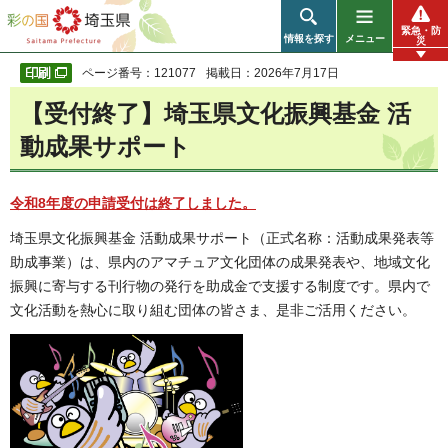
彩の国 埼玉県
緊急・防
情報を探す
メニュー
災
ページ番号：121077
掲載日：2026年7月17日
【受付終了】埼玉県文化振興基金 活
動成果サポート
令和8年度の申請受付は終了しました。
埼玉県文化振興基金 活動成果サポート（正式名称：活動成果発表等
助成事業）は、県内のアマチュア文化団体の成果発表や、地域文化
振興に寄与する刊行物の発行を助成金で支援する制度です。県内で
文化活動を熱心に取り組む団体の皆さま、是非ご活用ください。