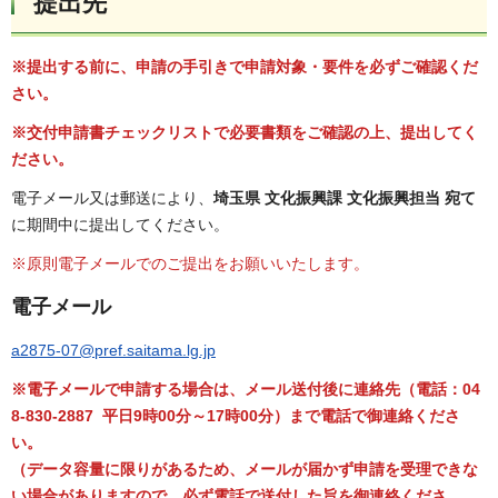
提出先
※提出する前に、申請の手引きで申請対象・要件を必ずご確認くだ
さい。
※交付申請書チェックリストで必要書類をご確認の上、提出してく
ださい。
電子メール又は郵送により、
埼玉県 文化振興課 文化振興担当 宛て
に期間中に提出してください。
※原則電子メールでのご提出をお願いいたします。
電子メール
a2875-07@pref.saitama.lg.jp
※電子メールで申請する場合は、メール送付後に連絡先（電話：04
8-830-2887 平日9時00分～17時00分）まで電話で御連絡くださ
い。
（データ容量に限りがあるため、メールが届かず申請を受理できな
い場合がありますので、必ず電話で送付した旨を御連絡くださ