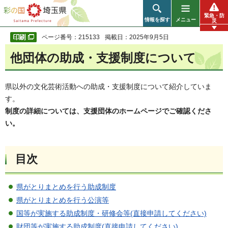
彩の国 埼玉県
緊急・防
情報を探す
メニュー
災
ページ番号：215133
掲載日：2025年9月5日
他団体の助成・支援制度について
県以外の文化芸術活動への助成・支援制度について紹介していま
す。
制度の詳細については、支援団体のホームページでご確認くださ
い。
目次
県がとりまとめを行う助成制度
県がとりまとめを行う公演等
国等が実施する助成制度・研修会等(直接申請してください)
財団等が実施する助成制度(直接申請してください)