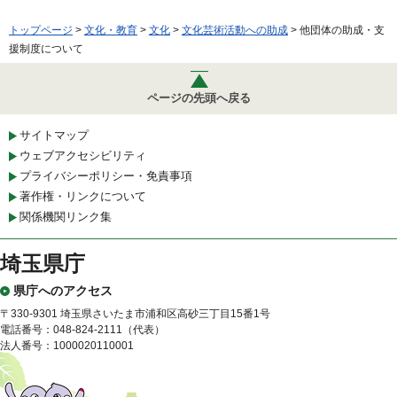
トップページ
>
文化・教育
>
文化
>
文化芸術活動への助成
> 他団体の助成・支
援制度について
ページの先頭へ戻る
サイトマップ
ウェブアクセシビリティ
プライバシーポリシー・免責事項
著作権・リンクについて
関係機関リンク集
埼玉県庁
県庁へのアクセス
〒330-9301 埼玉県さいたま市浦和区高砂三丁目15番1号
電話番号：048-824-2111（代表）
法人番号：1000020110001