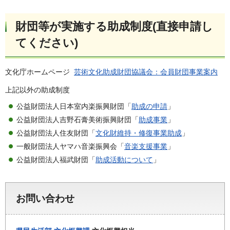
財団等が実施する助成制度(直接申請し
てください)
文化庁ホームページ
芸術文化助成財団協議会：会員財団事業案内
上記以外の助成制度
公益財団法人日本室内楽振興財団「
助成の申請
」
公益財団法人吉野石膏美術振興財団「
助成事業
」
公益財団法人住友財団「
文化財維持・修復事業助成
」
一般財団法人ヤマハ音楽振興会「
音楽支援事業
」
公益財団法人福武財団「
助成活動について
」
お問い合わせ