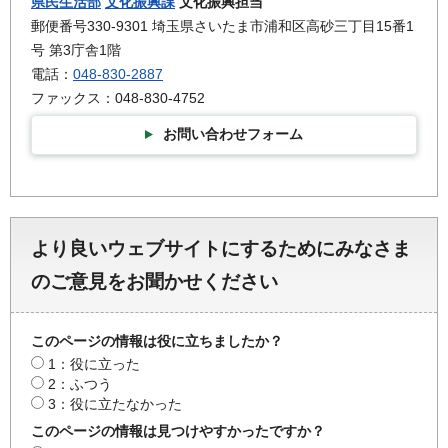
県民生活部
文化振興課
文化振興担当
郵便番号330-9301 埼玉県さいたま市浦和区高砂三丁目15番1
号 第3庁舎1階
電話：
048-830-2887
ファックス：048-830-4752
お問い合わせフォーム
より良いウェブサイトにするためにみなさま
のご意見をお聞かせください
このページの情報は役に立ちましたか？
1：役に立った
2：ふつう
3：役に立たなかった
このページの情報は見つけやすかったですか？