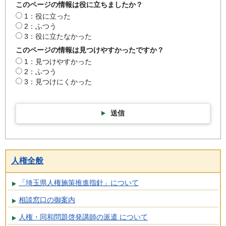
このページの情報は役に立ちましたか？
1：役に立った
2：ふつう
3：役に立たなかった
このページの情報は見つけやすかったですか？
1：見つけやすかった
2：ふつう
3：見つけにくかった
送信
人権全般
「埼玉県人権施策推進指針」について
相談窓口の御案内
人権・同和問題啓発講師の派遣 について