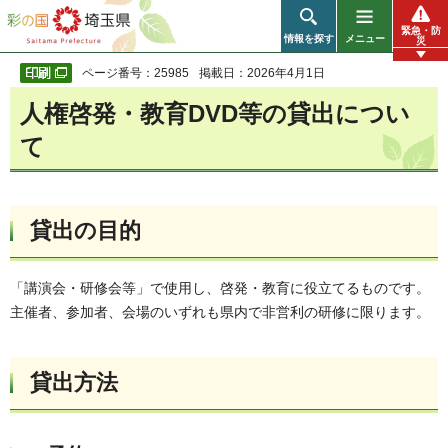
彩の国 埼玉県
緊急・防
情報を探す
メニュー
災
ページ番号：25985
掲載日：2026年4月1日
人権啓発・教育DVD等の貸出につい
て
貸出の目的
「講演会・研修会等」で使用し、啓発・教育に役立てるものです。
主催者、参加者、会場のいずれも県内で非営利の研修に限ります。
貸出方法