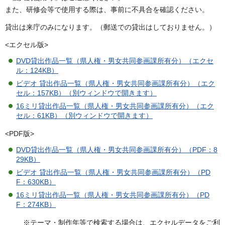
また、研修会等で使用する際は、事前に不具合を確認ください。
貸出は来庁のみになります。（郵送での貸出はしておりません。）
<エクセル版>
DVD貸出作品一覧（県人権・男女共同参画課所有分）（エクセ
ル：124KB）
ビデオ 貸出作品一覧（県人権・男女共同参画課所有分）（エク
セル：157KB）（別ウィンドウで開きます）
16ミリ貸出作品一覧（県人権・男女共同参画課所有分）（エク
セル：61KB）（別ウィンドウで開きます）
<PDF版>
DVD貸出作品一覧（県人権・男女共同参画課所有分）（PDF：8
29KB）
ビデオ 貸出作品一覧（県人権・男女共同参画課所有分）（PD
F：630KB）
16ミリ貸出作品一覧（県人権・男女共同参画課所有分）（PD
F：274KB）
※テーマ・制作年等で検索する場合は、エクセルデータをご利