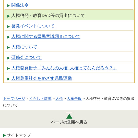
関係法令
人権啓発・教育DVD等の貸出について
啓発イベントについて
人権に関する県民意識調査について
人権について
研修会について
人権啓発冊子「みんなの人権 人権ってなんだろう？」
人権尊重社会をめざす県民運動
トップページ
>
くらし・環境
>
人権
>
人権全般
> 人権啓発・教育DVD等の貸出
について
ページの先頭へ戻る
サイトマップ