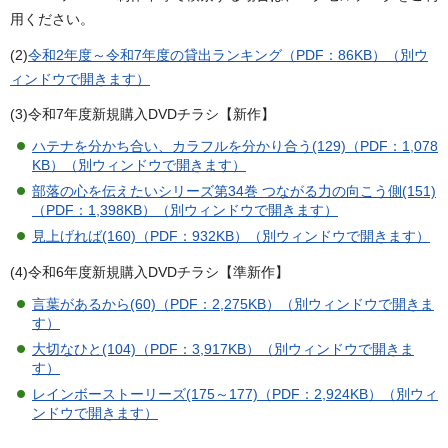
用ください。
(2)
令和2年度～令和7年度の貸出ランキング（PDF：86KB）（別ウ
ィンドウで開きます）
(3)令和7年度新規購入DVDチラシ【新作】
ハテナを分かち合い、カラフルを分かり合う(129)（PDF：1,078
KB）（別ウィンドウで開きます）
部落の心を伝えたいシリーズ第34巻 つながる力の向こう側(151)
（PDF：1,398KB）（別ウィンドウで開きます）
見上げれば(160)（PDF：932KB）（別ウィンドウで開きます）
(4)令和6年度新規購入DVDチラシ【準新作】
言葉があるから(60)（PDF：2,275KB）（別ウィンドウで開きま
す）
大切なひと(104)（PDF：3,917KB）（別ウィンドウで開きま
す）
レインボーストーリーズ(175～177)（PDF：2,924KB）（別ウィ
ンドウで開きます）