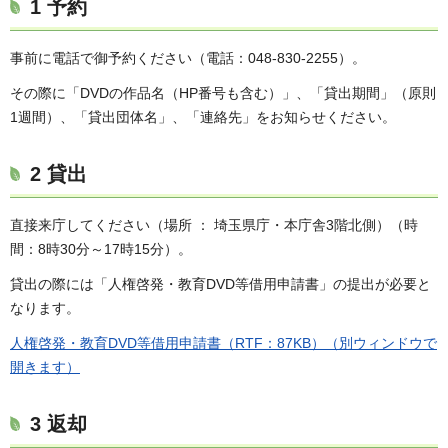
1 予約
事前に電話で御予約ください（電話：048-830-2255）。
その際に「DVDの作品名（HP番号も含む）」、「貸出期間」（原則
1週間）、「貸出団体名」、「連絡先」をお知らせください。
2 貸出
直接来庁してください（場所 ： 埼玉県庁・本庁舎3階北側）（時
間：8時30分～17時15分）。
貸出の際には「人権啓発・教育DVD等借用申請書」の提出が必要と
なります。
人権啓発・教育DVD等借用申請書（RTF：87KB）（別ウィンドウで
開きます）
3 返却