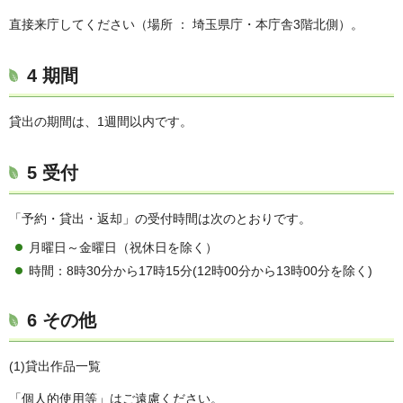
直接来庁してください（場所 ： 埼玉県庁・本庁舎3階北側）。
4 期間
貸出の期間は、1週間以内です。
5 受付
「予約・貸出・返却」の受付時間は次のとおりです。
月曜日～金曜日（祝休日を除く）
時間：8時30分から17時15分(12時00分から13時00分を除く)
6 その他
(1)貸出作品一覧
「個人的使用等」はご遠慮ください。