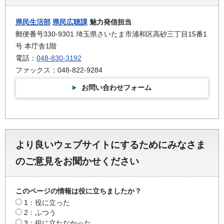
県民生活部
県民広聴課
魅力発信担当
郵便番号330-9301 埼玉県さいたま市浦和区高砂三丁目15番1
号 本庁舎1階
電話：
048-830-3192
ファックス：048-822-9284
お問い合わせフォーム
より良いウェブサイトにするためにみなさま
のご意見をお聞かせください
このページの情報は役に立ちましたか？
1：役に立った
2：ふつう
3：役に立たなかった