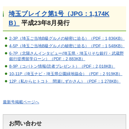
埼玉ブレイク第1号（JPG：1,174K
B）
平成23年8月発行
2-3P（埼玉ご当地B級グルメの秘密に迫る）（PDF：1,836KB）
4-5P（埼玉ご当地B級グルメの秘密に迫る）（PDF：1,548KB）
6-7P（北陽さんインタビュー/埼玉県・埼玉りそな銀行・武蔵野
銀行提携留学ローン）（PDF：2,883KB）
8-9P（コバトン情報/読者プレゼント）（PDF：2,018KB）
10-11P（埼玉ナビ・埼玉県公園緑地協会）（PDF：2,919KB）
12P（私からヒトコト 間瀬しずかさん）（PDF：1,278KB）
最新号掲載ページへ
お問い合わせ