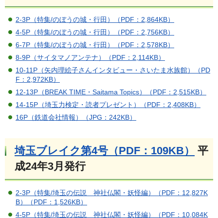
2-3P（特集/のぼうの城・行田）（PDF：2,864KB）
4-5P（特集/のぼうの城・行田）（PDF：2,756KB）
6-7P（特集/のぼうの城・行田）（PDF：2,578KB）
8-9P（サイタマノアンテナ）（PDF：2,114KB）
10-11P（矢内理絵子さんインタビュー・さいたま水族館）（PD
F：2,972KB）
12-13P（BREAK TIME・Saitama Topics）（PDF：2,515KB）
14-15P（埼玉力検定・読者プレゼント）（PDF：2,408KB）
16P（鉄道会社情報）（JPG：242KB）
埼玉ブレイク第4号（PDF：109KB）
平
成24年3月発行
2-3P（特集/埼玉の伝説 神社仏閣・妖怪編）（PDF：12,827K
B）
（PDF：1,526KB）
4-5P（特集/埼玉の伝説 神社仏閣・妖怪編）（PDF：10,084K