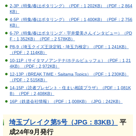
2-3P（特集/春はポタリング）（PDF：1,202KB）
（PDF：2,864
KB）
4-5P（特集/春はポタリング）（PDF：1,400KB）
（PDF：2,756
KB）
6-7P（特集/春はポタリング・宇井愛美さんインタビュー）（PD
F：1,352KB）
（PDF：2,578KB）
P8-9（埼玉クイズ王決定戦・埼玉力検定）（PDF：1,241KB）
（PDF：2,114KB）
10-11P（サイタマノアンテナ/ホテルビュッフェ）（PDF：1,21
4KB）
（PDF：2,972KB）
12-13P（BREAK TIME・Saitama Topics）（PDF：1,230KB）
（PDF：2,515KB）
14-15P（読者プレゼント・住まい相談プラザ）（PDF：1,081K
B）
（PDF：2,408KB）
16P（鉄道会社情報）（PDF：1,008KB）
（JPG：242KB）
埼玉ブレイク第5号（JPG：83KB）
平
成24年9月発行