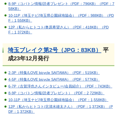
8-9P（コバトン情報/読者プレゼント（PDF：796KB）
（PDF：7
58KB）
10-11P（埼玉ナビ/埼玉県公園緑地協会）（PDF：988KB）
（PD
F：1,558KB）
12P（私からヒトコト/奥原希望さん）（PDF：418KB）
（PD
F：1,372KB）
埼玉ブレイク第2号（JPG：83KB）
平
成23年12月発行
2-3P（特集/LOVE bicycle SAITAMA）（PDF：515KB）
4-5P（特集/LOVE bicycle SAITAMA）（PDF：577KB）
6-7P（古賀淳也さんインタビュー/会員紹介）（PDF：743KB）
8-9P（コバトン情報/読者プレゼント）（PDF：2,729KB）
10-11P（埼玉ナビ/埼玉県公園緑地協会）（PDF：1,558KB）
12P（私からヒトコト/北清水雄太さん）（PDF：1,372KB）
（P
DF：1,372KB）