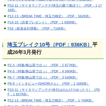
P10-11（サイタマノアンテナ/埼玉の森で遊ぼう）（PDF：1,17
1KB）
P12-13（BREAK TIME・埼玉力検定）（PDF：562KB）
P14-15（読者プレゼント）（PDF：1,690KB）
P16（鉄道会社情報）（PDF：716KB）
埼玉ブレイク10号（PDF：936KB）
平
成26年3月発行
P2-3（特集/狭山茶でほっ）（PDF：2,877KB）
P4-5（特集/狭山茶でほっ）（PDF：4,040KB）
P6-7（特集/狭山茶でほっ）（PDF：3,540KB）
P8-9（インタビュー/SHIORIさん）（PDF：1,166KB）
P10-11（サイタマノアンテナ/休日はのんびりゆったり）（PD
F：1,657KB）
P12-13（BREAK TIME・埼玉力検定）（PDF：1,749KB）