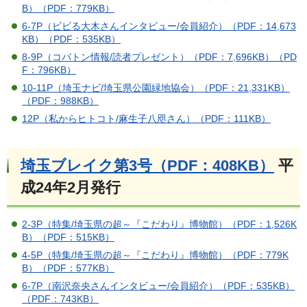
B）
（PDF：779KB）
6-7P（ビビる大木さんインタビュー/会員紹介）（PDF：14,673
KB）
（PDF：535KB）
8-9P（コバトン情報/読者プレゼント）（PDF：7,696KB）
（PD
F：796KB）
10-11P（埼玉ナビ/埼玉県公園緑地協会）（PDF：21,331KB）
（PDF：988KB）
12P（私からヒトコト/麻生子八咫さん）（PDF：111KB）
埼玉ブレイク第3号（PDF：408KB）
平
成24年2月発行
2-3P（特集/埼玉県の超～『こだわり』博物館）（PDF：1,526K
B）
（PDF：515KB）
4-5P（特集/埼玉県の超～『こだわり』博物館）（PDF：779K
B）
（PDF：577KB）
6-7P（南沢奈央さんインタビュー/会員紹介）（PDF：535KB）
（PDF：743KB）