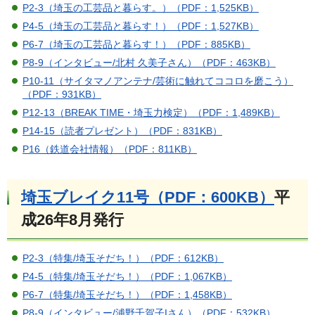
P2-3（埼玉の工芸品と暮らす。）（PDF：1,525KB）
P4-5（埼玉の工芸品と暮らす！）（PDF：1,527KB）
P6-7（埼玉の工芸品と暮らす！）（PDF：885KB）
P8-9（インタビュー/北村 久美子さん）（PDF：463KB）
P10-11（サイタマノアンテナ/芸術に触れてココロを磨こう）
（PDF：931KB）
P12-13（BREAK TIME・埼玉力検定）（PDF：1,489KB）
P14-15（読者プレゼント）（PDF：831KB）
P16（鉄道会社情報）（PDF：811KB）
埼玉ブレイク11号（PDF：600KB）
平
成26年8月発行
P2-3（特集/埼玉そだち！）（PDF：612KB）
P4-5（特集/埼玉そだち！）（PDF：1,067KB）
P6-7（特集/埼玉そだち！）（PDF：1,458KB）
P8-9（インタビュー/浦野千賀子Iさん）（PDF：532KB）