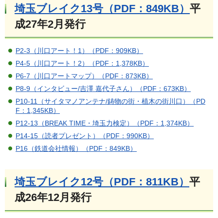
埼玉ブレイク13号（PDF：849KB）
平
成27年2月発行
P2-3（川口アート！1）（PDF：909KB）
P4-5（川口アート！2）（PDF：1,378KB）
P6-7（川口アートマップ）（PDF：873KB）
P8-9（インタビュー/吉澤 嘉代子さん）（PDF：673KB）
P10-11（サイタマノアンテナ/鋳物の街・植木の街川口）（PD
F：1,345KB）
P12-13（BREAK TIME・埼玉力検定）（PDF：1,374KB）
P14-15（読者プレゼント）（PDF：990KB）
P16（鉄道会社情報）（PDF：849KB）
埼玉ブレイク12号（PDF：811KB）
平
成26年12月発行