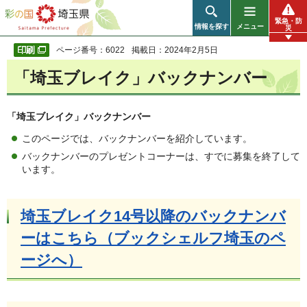
彩の国 埼玉県
緊急・防
情報を探す
メニュー
災
ページ番号：6022
掲載日：2024年2月5日
「埼玉ブレイク」バックナンバー
「埼玉ブレイク」バックナンバー
このページでは、バックナンバーを紹介しています。
バックナンバーのプレゼントコーナーは、すでに募集を終了して
います。
埼玉ブレイク14号以降のバックナンバ
ーはこちら（ブックシェルフ埼玉のペ
ージへ）