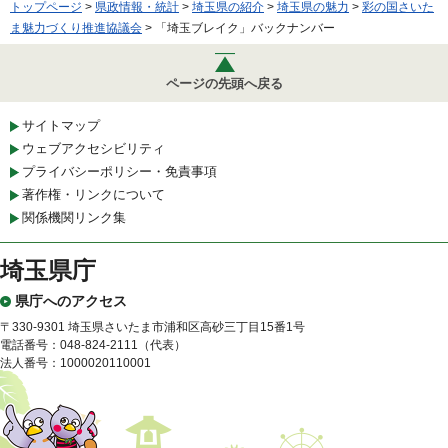
トップページ
>
県政情報・統計
>
埼玉県の紹介
>
埼玉県の魅力
>
彩の国さいた
ま魅力づくり推進協議会
> 「埼玉ブレイク」バックナンバー
ページの先頭へ戻る
サイトマップ
ウェブアクセシビリティ
プライバシーポリシー・免責事項
著作権・リンクについて
関係機関リンク集
埼玉県庁
県庁へのアクセス
〒330-9301 埼玉県さいたま市浦和区高砂三丁目15番1号
電話番号：048-824-2111（代表）
法人番号：1000020110001