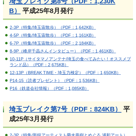
埼玉ブレイク第8号（PDF：1,230K
B）
平成25年8月発行
2-3P（特集/埼玉宙散歩）（PDF：1,642KB）
4-5P（特集/埼玉宙散歩）（PDF：1,161KB）
6-7P（特集/埼玉宙散歩）（PDF：2,184KB）
8-9P（峰岸千晶さんインタビュー）（PDF：1,461KB）
10-11P（サイタマノアンテナ/埼玉の食べてみたい！オススメブ
ランド品）（PDF：2,675KB）
12-13P（BREAK TIME・埼玉力検定）（PDF：1,650KB）
P14-15（読者プレゼント）（PDF：1,536KB）
P16（鉄道会社情報）（PDF：1,085KB）
埼玉ブレイク第7号（PDF：824KB）
平
成25年3月発行
2-3P（特集/新鋭アーティスト榮水亜樹とめぐる 浦和アート）