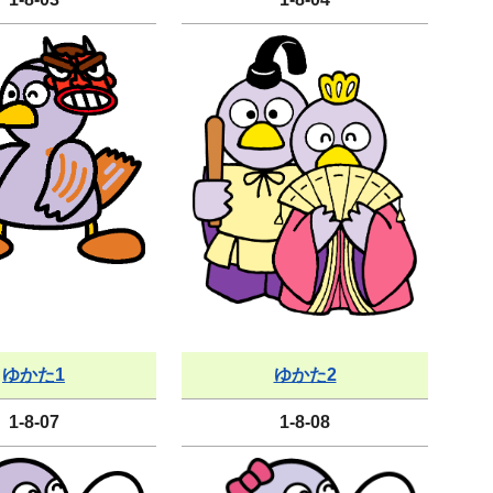
ゆかた1
ゆかた2
1-8-07
1-8-08