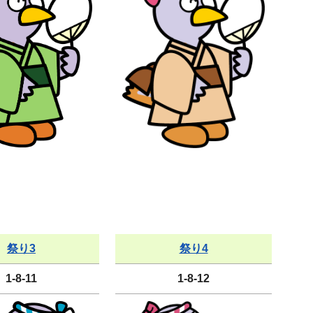
祭り3
祭り4
1-8-11
1-8-12