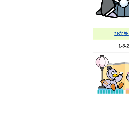
ひな祭
1-8-