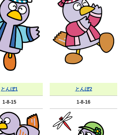
とんぼ1
とんぼ2
1-8-15
1-8-16