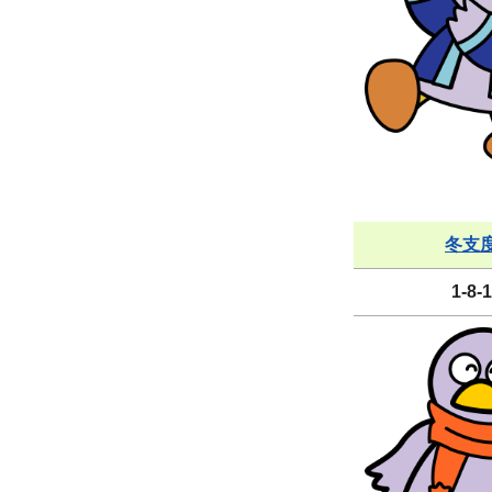
冬支度
1-8-