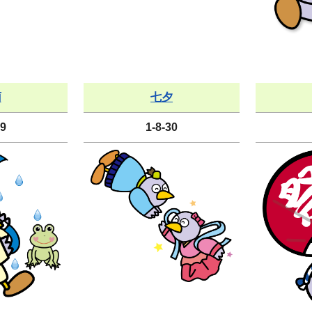
雨
七夕
29
1-8-30