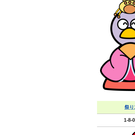
祭り
1-8-