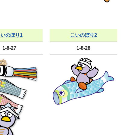
こいのぼり1
こいのぼり2
1-8-27
1-8-28