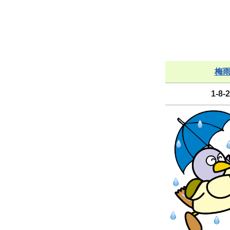
梅
1-8-