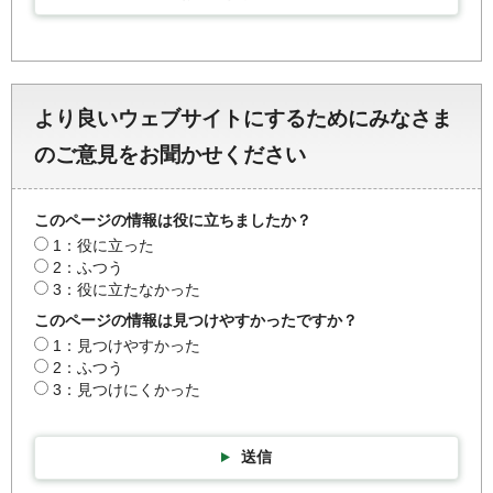
より良いウェブサイトにするためにみなさま
のご意見をお聞かせください
このページの情報は役に立ちましたか？
1：役に立った
2：ふつう
3：役に立たなかった
このページの情報は見つけやすかったですか？
1：見つけやすかった
2：ふつう
3：見つけにくかった
送信