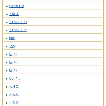
ひな祭り2
入学式
こいのぼり1
こいのぼり2
梅雨
七夕
祭り7
祭り8
祭り9
ゆかた3
お月見
玉入れ
七五三