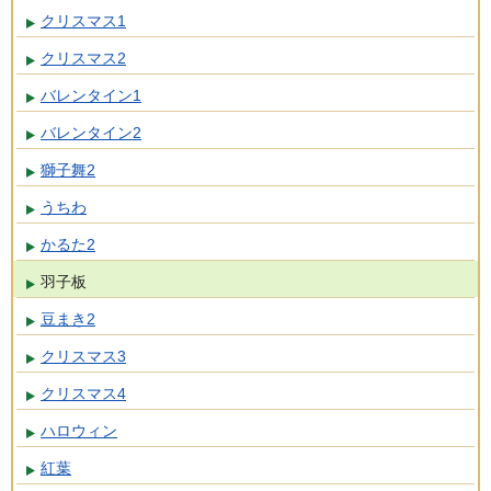
クリスマス1
クリスマス2
バレンタイン1
バレンタイン2
獅子舞2
うちわ
かるた2
羽子板
豆まき2
クリスマス3
クリスマス4
ハロウィン
紅葉