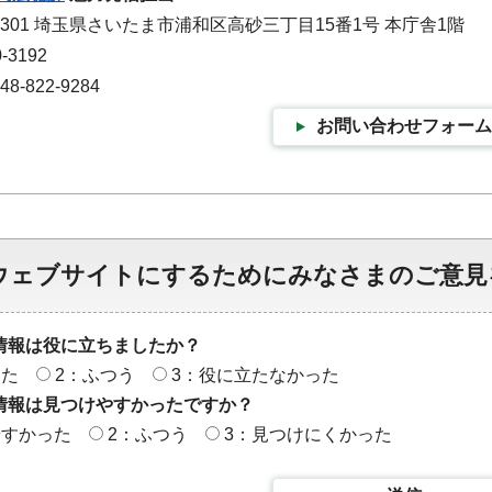
-9301 埼玉県さいたま市浦和区高砂三丁目15番1号 本庁舎1階
-3192
-822-9284
お問い合わせフォーム
ウェブサイトにするためにみなさまのご意見
情報は役に立ちましたか？
った
2：ふつう
3：役に立たなかった
情報は見つけやすかったですか？
やすかった
2：ふつう
3：見つけにくかった