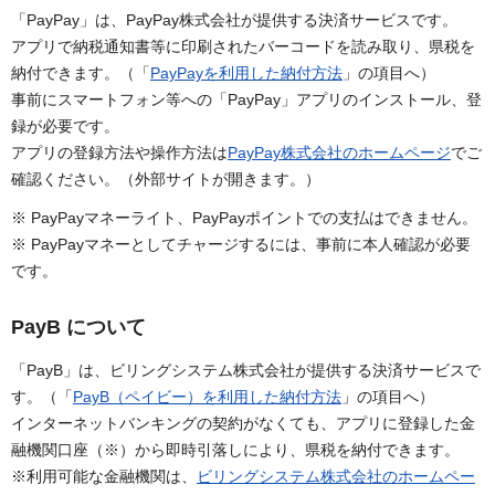
「PayPay」は、PayPay株式会社が提供する決済サービスです。
アプリで納税通知書等に印刷されたバーコードを読み取り、県税を
納付できます。（「
PayPayを利用した納付方法
」の項目へ）
事前にスマートフォン等への「PayPay」アプリのインストール、登
録が必要です。
アプリの登録方法や操作方法は
PayPay株式会社のホームページ
でご
確認ください。（外部サイトが開きます。）
※ PayPayマネーライト、PayPayポイントでの支払はできません。
※ PayPayマネーとしてチャージするには、事前に本人確認が必要
です。
PayB について
「PayB」は、ビリングシステム株式会社が提供する決済サービスで
す。（「
PayB（ペイビー）を利用した納付方法
」の項目へ）
インターネットバンキングの契約がなくても、アプリに登録した金
融機関口座（※）から即時引落しにより、県税を納付できます。
※利用可能な金融機関は、
ビリングシステム株式会社のホームペー