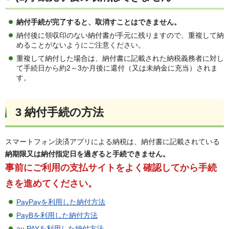
納付手続が完了すると、取消すことはできません。
納付後に領収印のない納付書が手元に残りますので、重複して納
めることがないようにご注意ください。
重複して納付した場合は、納付書に記載された納税義務者に対し
て手続日から約2～3か月後に還付（又は未納金に充当）されま
す。
3 納付手続の方法
スマートフォン決済アプリによる納税は、納付書に記載されている
納期限又は納付指定日を過ぎると手続できません。
事前にご利用の支払サイトをよく確認してから手続
きを進めてください。
PayPayを利用した納付方法
PayBを利用した納付方法
au PAYを利用した納付方法