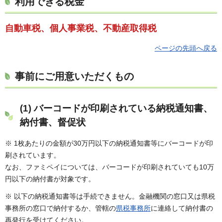
利用できる税金
自動車税、個人事業税、不動産取得税
ページの先頭へ戻る
事前にご用意いただくもの
(1) バーコードが印刷されている納税通知書、
納付書、督促状
※ 1枚あたりの金額が30万円以下の納税通知書等にバーコードが印
刷されています。
なお、ファミペイについては、バーコードが印刷されていても10万
円以下の納付書が対象です。
※ 以下の納税通知書等は手続できません。金融機関の窓口又は県税
事務所の窓口で納付するか、管轄の
県税事務所
に連絡して納付書の
再発行を受けてください。