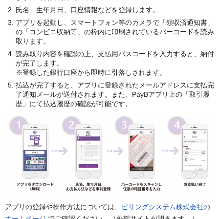
氏名、生年月日、口座情報などを登録します。
アプリを起動し、スマートフォン等のカメラで「領収済通知書」
の「コンビニ収納等」の枠内に印刷されているバーコードを読み
取ります。
読み取り内容を確認の上、支払用パスコードを入力すると、納付
が完了します。
※登録した銀行口座から即時に引落しされます。
払込が完了すると、アプリに登録されたメールアドレスに支払完
了通知メールが送付されます。また、PayBアプリ上の「取引履
歴」にて払込履歴の確認が可能です。
アプリの登録や操作方法については、
ビリングシステム株式会社の
ホームページ
でご確認ください。（外部サイトが開きます。）