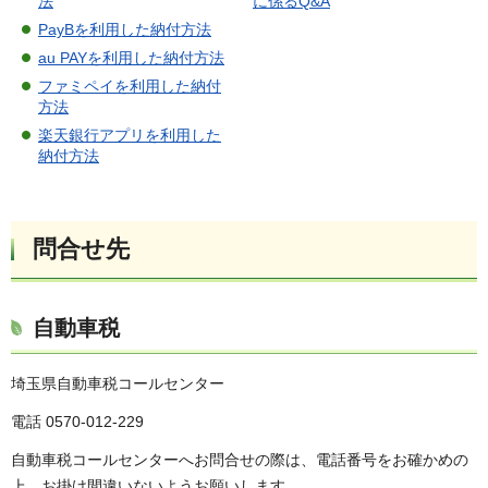
法
に係るQ&A
PayBを利用した納付方法
au PAYを利用した納付方法
ファミペイを利用した納付
方法
楽天銀行アプリを利用した
納付方法
問合せ先
自動車税
埼玉県自動車税コールセンター
電話 0570-012-229
自動車税コールセンターへお問合せの際は、電話番号をお確かめの
上、お掛け間違いないようお願いします。