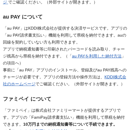
ジ
でご確認ください。（外部サイトが開きます。）
au PAY
について
「au PAY」はKDDI株式会社が提供する決済サービスです。アプリの
「au PAY請求書支払い」機能を利用して県税を納付できます。auの
回線を契約していない方も利用できます。
アプリで納税通知書等に印刷されたバーコードを読み取り、チャー
ジ残高から県税を納付できます。
（
「
au PAYを利用した納付方法
」
の項目へ）
事前に「au PAY」アプリのインストール、登録及びau PAY残高への
チャージが必要です。アプリの登録方法や操作方法は、
KDDI株式会
社のホームページ
でご確認ください。（外部サイトが開きます。）
ファミペイ について
「ファミペイ」は株式会社ファミリーマートが提供するアプリで
す。アプリの「FamiPay請求書支払い」機能を利用して県税を納付
できます。
10万円までの納税通知書等について手続できます。