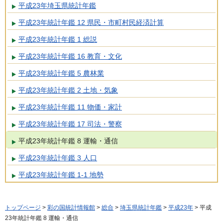
平成23年埼玉県統計年鑑
平成23年統計年鑑 12 県民・市町村民経済計算
平成23年統計年鑑 1 総説
平成23年統計年鑑 16 教育・文化
平成23年統計年鑑 5 農林業
平成23年統計年鑑 2 土地・気象
平成23年統計年鑑 11 物価・家計
平成23年統計年鑑 17 司法・警察
平成23年統計年鑑 8 運輸・通信
平成23年統計年鑑 3 人口
平成23年統計年鑑 1-1 地勢
トップページ
>
彩の国統計情報館
>
総合
>
埼玉県統計年鑑
>
平成23年
> 平成
23年統計年鑑 8 運輸・通信