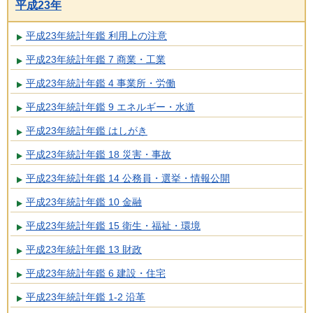
平成23年
平成23年統計年鑑 利用上の注意
平成23年統計年鑑 7 商業・工業
平成23年統計年鑑 4 事業所・労働
平成23年統計年鑑 9 エネルギー・水道
平成23年統計年鑑 はしがき
平成23年統計年鑑 18 災害・事故
平成23年統計年鑑 14 公務員・選挙・情報公開
平成23年統計年鑑 10 金融
平成23年統計年鑑 15 衛生・福祉・環境
平成23年統計年鑑 13 財政
平成23年統計年鑑 6 建設・住宅
平成23年統計年鑑 1-2 沿革