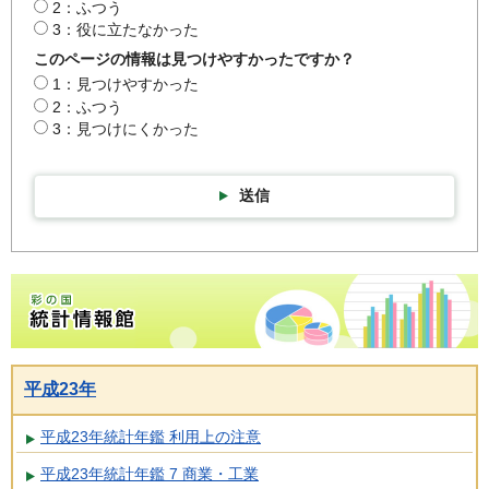
2：ふつう
3：役に立たなかった
このページの情報は見つけやすかったですか？
1：見つけやすかった
2：ふつう
3：見つけにくかった
送信
彩の国統計情報館トップページ
平成23年
平成23年統計年鑑 利用上の注意
平成23年統計年鑑 7 商業・工業