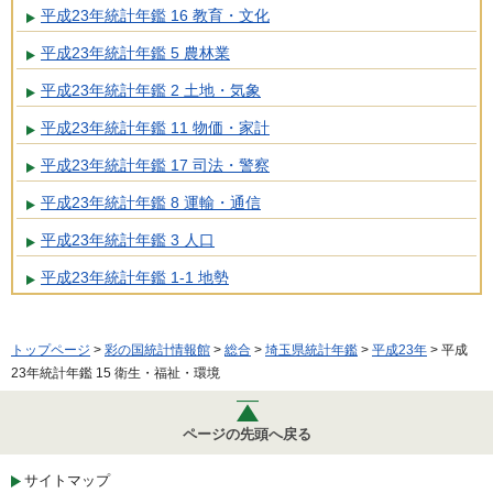
平成23年統計年鑑 16 教育・文化
平成23年統計年鑑 5 農林業
平成23年統計年鑑 2 土地・気象
平成23年統計年鑑 11 物価・家計
平成23年統計年鑑 17 司法・警察
平成23年統計年鑑 8 運輸・通信
平成23年統計年鑑 3 人口
平成23年統計年鑑 1-1 地勢
トップページ
>
彩の国統計情報館
>
総合
>
埼玉県統計年鑑
>
平成23年
> 平成
23年統計年鑑 15 衛生・福祉・環境
ページの先頭へ戻る
サイトマップ