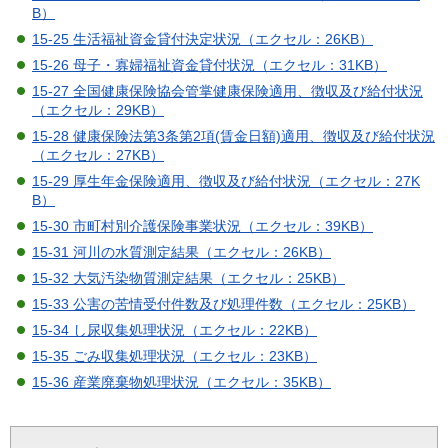
B）
15-25 生活福祉資金貸付決定状況（エクセル：26KB）
15-26 母子・寡婦福祉資金貸付状況（エクセル：31KB）
15-27 全国健康保険協会管掌健康保険適用、徴収及び給付状況
（エクセル：29KB）
15-28 健康保険法第3条第2項(賃金日額)適用、徴収及び給付状況
（エクセル：27KB）
15-29 厚生年金保険適用、徴収及び給付状況（エクセル：27K
B）
15-30 市町村別介護保険事業状況（エクセル：39KB）
15-31 河川の水質測定結果（エクセル：26KB）
15-32 大気汚染物質測定結果（エクセル：25KB）
15-33 公害の苦情受付件数及び処理件数（エクセル：25KB）
15-34 し尿収集処理状況（エクセル：22KB）
15-35 ごみ収集処理状況（エクセル：23KB）
15-36 産業廃棄物処理状況（エクセル：35KB）