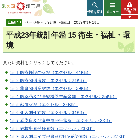
彩の国 埼玉県
緊急・防
情報を探す
メニュー
災
ページ番号：9246
掲載日：2019年3月18日
平成23年統計年鑑 15 衛生・福祉・環
境
見たい資料をクリックしてください。
15-1 医療施設の状況（エクセル：44KB）
15-2 医療関係者数（エクセル：24KB）
15-3 薬事関係業態数（エクセル：39KB）
15-4 医薬品及び医療機器生産金額（エクセル：25KB）
15-5 献血状況（エクセル：24KB）
15-6 死因別死亡数（エクセル：34KB）
15-7 感染症及び食中毒発生状況（エクセル：42KB）
15-8 結核患者登録者数（エクセル：23KB）
15-9 原因別エイズ患者及びHIV感染者数（エクセル：27KB）