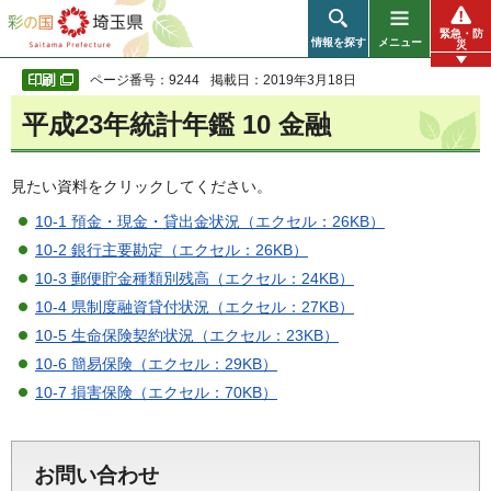
彩の国 埼玉県
緊急・防
情報を探す
メニュー
災
ページ番号：9244
掲載日：2019年3月18日
平成23年統計年鑑 10 金融
見たい資料をクリックしてください。
10-1 預金・現金・貸出金状況（エクセル：26KB）
10-2 銀行主要勘定（エクセル：26KB）
10-3 郵便貯金種類別残高（エクセル：24KB）
10-4 県制度融資貸付状況（エクセル：27KB）
10-5 生命保険契約状況（エクセル：23KB）
10-6 簡易保険（エクセル：29KB）
10-7 損害保険（エクセル：70KB）
お問い合わせ