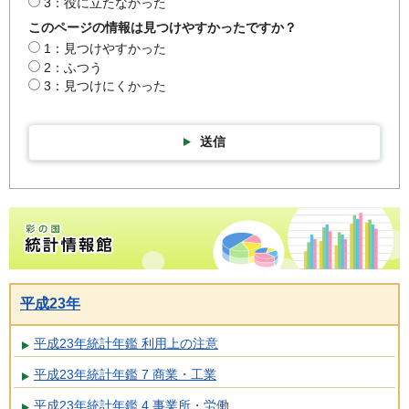
3：役に立たなかった
このページの情報は見つけやすかったですか？
1：見つけやすかった
2：ふつう
3：見つけにくかった
送信
彩の国統計情報館トップページ
平成23年
平成23年統計年鑑 利用上の注意
平成23年統計年鑑 7 商業・工業
平成23年統計年鑑 4 事業所・労働