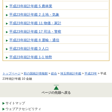
平成23年統計年鑑 5 農林業
平成23年統計年鑑 2 土地・気象
平成23年統計年鑑 11 物価・家計
平成23年統計年鑑 17 司法・警察
平成23年統計年鑑 8 運輸・通信
平成23年統計年鑑 3 人口
平成23年統計年鑑 1-1 地勢
トップページ
>
彩の国統計情報館
>
総合
>
埼玉県統計年鑑
>
平成23年
> 平成
23年統計年鑑 10 金融
ページの先頭へ戻る
サイトマップ
ウェブアクセシビリティ